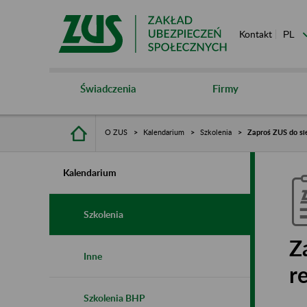
Kontakt
Świadczenia
Firmy
O ZUS
Kalendarium
Szkolenia
Zaproś ZUS do si
Kalendarium
Szkolenia
Z
Inne
r
Szkolenia BHP