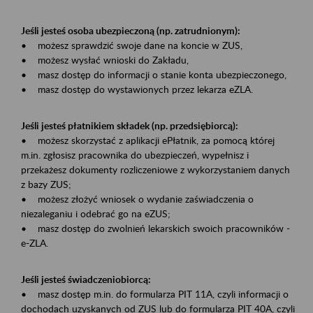
Jeśli jesteś osoba ubezpieczoną (np. zatrudnionym):
• możesz sprawdzić swoje dane na koncie w ZUS,
• możesz wysłać wnioski do Zakładu,
• masz dostęp do informacji o stanie konta ubezpieczonego,
• masz dostęp do wystawionych przez lekarza eZLA.
Jeśli jesteś płatnikiem składek (np. przedsiębiorcą):
• możesz skorzystać z aplikacji ePłatnik, za pomocą której
m.in. zgłosisz pracownika do ubezpieczeń, wypełnisz i
przekażesz dokumenty rozliczeniowe z wykorzystaniem danych
z bazy ZUS;
• możesz złożyć wniosek o wydanie zaświadczenia o
niezaleganiu i odebrać go na eZUS;
• masz dostęp do zwolnień lekarskich swoich pracowników -
e-ZLA.
Jeśli jesteś świadczeniobiorcą:
• masz dostęp m.in. do formularza PIT 11A, czyli informacji o
dochodach uzyskanych od ZUS lub do formularza PIT 40A, czyli