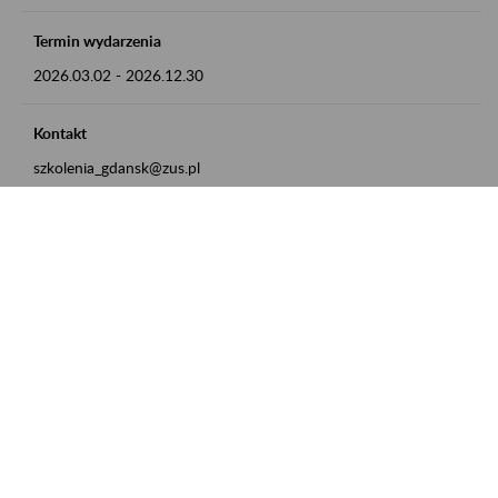
Termin wydarzenia
2026.03.02
-
2026.12.30
Kontakt
szkolenia_gdansk@zus.pl
Powrót do listy
Zamówienia publiczne
Oferty pracy w ZUS
Praktyki i staże w ZUS