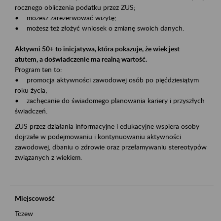
rocznego obliczenia podatku przez ZUS;
• możesz zarezerwować wizytę;
• możesz też złożyć wniosek o zmianę swoich danych.
Aktywni 50+ to inicjatywa, która pokazuje, że wiek jest
atutem, a doświadczenie ma realną wartość.
Program ten to:
• promocja aktywności zawodowej osób po pięćdziesiątym
roku życia;
• zachęcanie do świadomego planowania kariery i przyszłych
świadczeń.
ZUS przez działania informacyjne i edukacyjne wspiera osoby
dojrzałe w podejmowaniu i kontynuowaniu aktywności
zawodowej, dbaniu o zdrowie oraz przełamywaniu stereotypów
związanych z wiekiem.
Miejscowość
Tczew