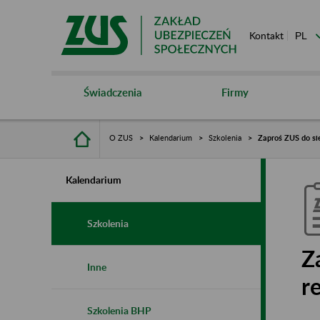
Kontakt
Świadczenia
Firmy
O ZUS
Kalendarium
Szkolenia
Zaproś ZUS do si
Kalendarium
Szkolenia
Z
Inne
r
Szkolenia BHP