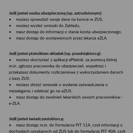
Jeśli jesteś osoba ubezpieczoną (np. zatrudnionym):
• możesz sprawdzić swoje dane na koncie w ZUS,
• możesz wysłać wnioski do Zakładu,
• masz dostęp do informacji o stanie konta ubezpieczonego,
• masz dostęp do wystawionych przez lekarza eZLA.
Jeśli jesteś płatnikiem składek (np. przedsiębiorcą):
• możesz skorzystać z aplikacji ePłatnik, za pomocą której
m.in. zgłosisz pracownika do ubezpieczeń, wypełnisz i
przekażesz dokumenty rozliczeniowe z wykorzystaniem danych
z bazy ZUS;
• możesz złożyć wniosek o wydanie zaświadczenia o
niezaleganiu i odebrać go na eZUS;
• masz dostęp do zwolnień lekarskich swoich pracowników -
e-ZLA.
Jeśli jesteś świadczeniobiorcą:
• masz dostęp m.in. do formularza PIT 11A, czyli informacji o
dochodach uzyskanych od ZUS lub do formularza PIT 40A, czyli