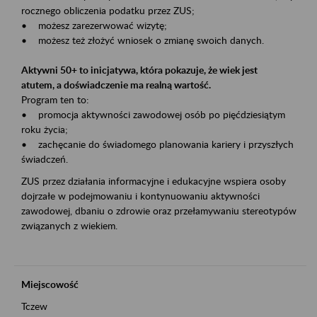
rocznego obliczenia podatku przez ZUS;
• możesz zarezerwować wizytę;
• możesz też złożyć wniosek o zmianę swoich danych.
Aktywni 50+ to inicjatywa, która pokazuje, że wiek jest
atutem, a doświadczenie ma realną wartość.
Program ten to:
• promocja aktywności zawodowej osób po pięćdziesiątym
roku życia;
• zachęcanie do świadomego planowania kariery i przyszłych
świadczeń.
ZUS przez działania informacyjne i edukacyjne wspiera osoby
dojrzałe w podejmowaniu i kontynuowaniu aktywności
zawodowej, dbaniu o zdrowie oraz przełamywaniu stereotypów
związanych z wiekiem.
Miejscowość
Tczew