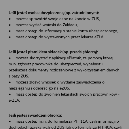
Jeśli jesteś osoba ubezpieczoną (np. zatrudnionym):
• możesz sprawdzić swoje dane na koncie w ZUS,
• możesz wysłać wnioski do Zakładu,
• masz dostęp do informacji o stanie konta ubezpieczonego,
• masz dostęp do wystawionych przez lekarza eZLA.
Jeśli jesteś płatnikiem składek (np. przedsiębiorcą):
• możesz skorzystać z aplikacji ePłatnik, za pomocą której
m.in. zgłosisz pracownika do ubezpieczeń, wypełnisz i
przekażesz dokumenty rozliczeniowe z wykorzystaniem danych
z bazy ZUS;
• możesz złożyć wniosek o wydanie zaświadczenia o
niezaleganiu i odebrać go na eZUS;
• masz dostęp do zwolnień lekarskich swoich pracowników -
e-ZLA.
Jeśli jesteś świadczeniobiorcą:
• masz dostęp m.in. do formularza PIT 11A, czyli informacji o
dochodach uzyskanych od ZUS lub do formularza PIT 40A, czyli