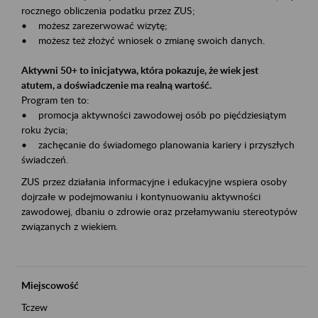
rocznego obliczenia podatku przez ZUS;
• możesz zarezerwować wizytę;
• możesz też złożyć wniosek o zmianę swoich danych.
Aktywni 50+ to inicjatywa, która pokazuje, że wiek jest
atutem, a doświadczenie ma realną wartość.
Program ten to:
• promocja aktywności zawodowej osób po pięćdziesiątym
roku życia;
• zachęcanie do świadomego planowania kariery i przyszłych
świadczeń.
ZUS przez działania informacyjne i edukacyjne wspiera osoby
dojrzałe w podejmowaniu i kontynuowaniu aktywności
zawodowej, dbaniu o zdrowie oraz przełamywaniu stereotypów
związanych z wiekiem.
Miejscowość
Tczew