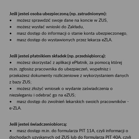
Jeśli jesteś osoba ubezpieczoną (np. zatrudnionym):
• możesz sprawdzić swoje dane na koncie w ZUS,
• możesz wysłać wnioski do Zakładu,
• masz dostęp do informacji o stanie konta ubezpieczonego,
• masz dostęp do wystawionych przez lekarza eZLA.
Jeśli jesteś płatnikiem składek (np. przedsiębiorcą):
• możesz skorzystać z aplikacji ePłatnik, za pomocą której
m.in. zgłosisz pracownika do ubezpieczeń, wypełnisz i
przekażesz dokumenty rozliczeniowe z wykorzystaniem danych
z bazy ZUS;
• możesz złożyć wniosek o wydanie zaświadczenia o
niezaleganiu i odebrać go na eZUS;
• masz dostęp do zwolnień lekarskich swoich pracowników -
e-ZLA.
Jeśli jesteś świadczeniobiorcą:
• masz dostęp m.in. do formularza PIT 11A, czyli informacji o
dochodach uzyskanych od ZUS lub do formularza PIT 40A, czyli