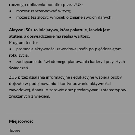
rocznego obliczenia podatku przez ZUS;
• możesz zarezerwować wizytę;
• możesz też złożyć wniosek o zmianę swoich danych.
Aktywni 50+ to inicjatywa, która pokazuje, że wiek jest
atutem, a doświadczenie ma realną wartość.
Program ten to:
• promocja aktywności zawodowej osób po pięćdziesiątym
roku życia;
• zachęcanie do świadomego planowania kariery i przyszłych
świadczeń.
ZUS przez działania informacyjne i edukacyjne wspiera osoby
dojrzałe w podejmowaniu i kontynuowaniu aktywności
zawodowej, dbaniu o zdrowie oraz przełamywaniu stereotypów
związanych z wiekiem.
Miejscowość
Tczew