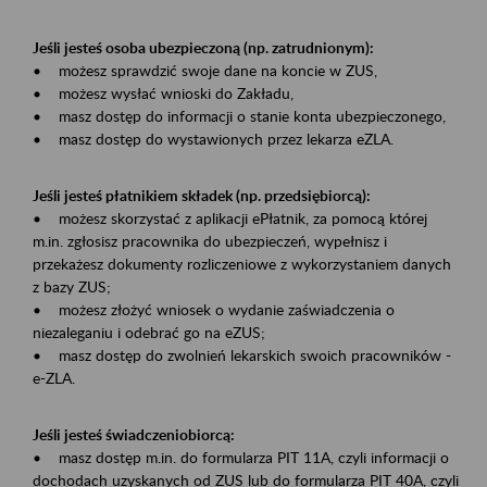
Jeśli jesteś osoba ubezpieczoną (np. zatrudnionym):
• możesz sprawdzić swoje dane na koncie w ZUS,
• możesz wysłać wnioski do Zakładu,
• masz dostęp do informacji o stanie konta ubezpieczonego,
• masz dostęp do wystawionych przez lekarza eZLA.
Jeśli jesteś płatnikiem składek (np. przedsiębiorcą):
• możesz skorzystać z aplikacji ePłatnik, za pomocą której
m.in. zgłosisz pracownika do ubezpieczeń, wypełnisz i
przekażesz dokumenty rozliczeniowe z wykorzystaniem danych
z bazy ZUS;
• możesz złożyć wniosek o wydanie zaświadczenia o
niezaleganiu i odebrać go na eZUS;
• masz dostęp do zwolnień lekarskich swoich pracowników -
e-ZLA.
Jeśli jesteś świadczeniobiorcą:
• masz dostęp m.in. do formularza PIT 11A, czyli informacji o
dochodach uzyskanych od ZUS lub do formularza PIT 40A, czyli