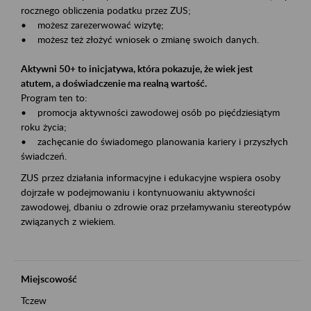
rocznego obliczenia podatku przez ZUS;
• możesz zarezerwować wizytę;
• możesz też złożyć wniosek o zmianę swoich danych.
Aktywni 50+ to inicjatywa, która pokazuje, że wiek jest
atutem, a doświadczenie ma realną wartość.
Program ten to:
• promocja aktywności zawodowej osób po pięćdziesiątym
roku życia;
• zachęcanie do świadomego planowania kariery i przyszłych
świadczeń.
ZUS przez działania informacyjne i edukacyjne wspiera osoby
dojrzałe w podejmowaniu i kontynuowaniu aktywności
zawodowej, dbaniu o zdrowie oraz przełamywaniu stereotypów
związanych z wiekiem.
Miejscowość
Tczew