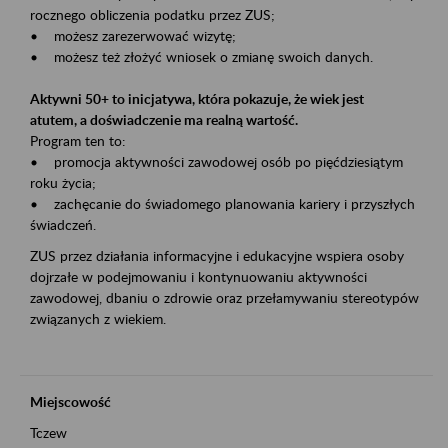
rocznego obliczenia podatku przez ZUS;
• możesz zarezerwować wizytę;
• możesz też złożyć wniosek o zmianę swoich danych.
Aktywni 50+ to inicjatywa, która pokazuje, że wiek jest
atutem, a doświadczenie ma realną wartość.
Program ten to:
• promocja aktywności zawodowej osób po pięćdziesiątym
roku życia;
• zachęcanie do świadomego planowania kariery i przyszłych
świadczeń.
ZUS przez działania informacyjne i edukacyjne wspiera osoby
dojrzałe w podejmowaniu i kontynuowaniu aktywności
zawodowej, dbaniu o zdrowie oraz przełamywaniu stereotypów
związanych z wiekiem.
Miejscowość
Tczew