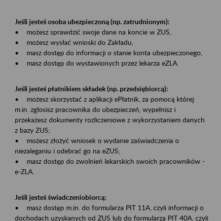
Jeśli jesteś osoba ubezpieczoną (np. zatrudnionym):
• możesz sprawdzić swoje dane na koncie w ZUS,
• możesz wysłać wnioski do Zakładu,
• masz dostęp do informacji o stanie konta ubezpieczonego,
• masz dostęp do wystawionych przez lekarza eZLA.
Jeśli jesteś płatnikiem składek (np. przedsiębiorcą):
• możesz skorzystać z aplikacji ePłatnik, za pomocą której
m.in. zgłosisz pracownika do ubezpieczeń, wypełnisz i
przekażesz dokumenty rozliczeniowe z wykorzystaniem danych
z bazy ZUS;
• możesz złożyć wniosek o wydanie zaświadczenia o
niezaleganiu i odebrać go na eZUS;
• masz dostęp do zwolnień lekarskich swoich pracowników -
e-ZLA.
Jeśli jesteś świadczeniobiorcą:
• masz dostęp m.in. do formularza PIT 11A, czyli informacji o
dochodach uzyskanych od ZUS lub do formularza PIT 40A, czyli