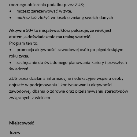
rocznego obliczenia podatku przez ZUS;
• możesz zarezerwować wizytę;
• możesz też złożyć wniosek o zmianę swoich danych.
Aktywni 50+ to inicjatywa, która pokazuje, że wiek jest
atutem, a doświadczenie ma realną wartość.
Program ten to:
• promocja aktywności zawodowej osób po pięćdziesiątym
roku życia;
• zachęcanie do świadomego planowania kariery i przyszłych
świadczeń.
ZUS przez działania informacyjne i edukacyjne wspiera osoby
dojrzałe w podejmowaniu i kontynuowaniu aktywności
zawodowej, dbaniu o zdrowie oraz przełamywaniu stereotypów
związanych z wiekiem.
Miejscowość
Tczew