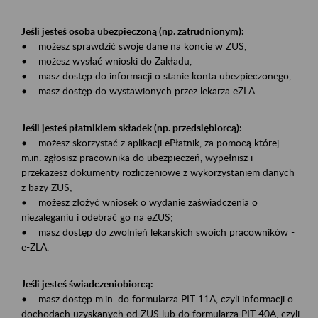
Jeśli jesteś osoba ubezpieczoną (np. zatrudnionym):
• możesz sprawdzić swoje dane na koncie w ZUS,
• możesz wysłać wnioski do Zakładu,
• masz dostęp do informacji o stanie konta ubezpieczonego,
• masz dostęp do wystawionych przez lekarza eZLA.
Jeśli jesteś płatnikiem składek (np. przedsiębiorcą):
• możesz skorzystać z aplikacji ePłatnik, za pomocą której
m.in. zgłosisz pracownika do ubezpieczeń, wypełnisz i
przekażesz dokumenty rozliczeniowe z wykorzystaniem danych
z bazy ZUS;
• możesz złożyć wniosek o wydanie zaświadczenia o
niezaleganiu i odebrać go na eZUS;
• masz dostęp do zwolnień lekarskich swoich pracowników -
e-ZLA.
Jeśli jesteś świadczeniobiorcą:
• masz dostęp m.in. do formularza PIT 11A, czyli informacji o
dochodach uzyskanych od ZUS lub do formularza PIT 40A, czyli