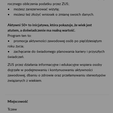
rocznego obliczenia podatku przez ZUS;
• możesz zarezerwować wizytę;
• możesz też złożyć wniosek o zmianę swoich danych.
Aktywni 50+ to inicjatywa, która pokazuje, że wiek jest
atutem, a doświadczenie ma realną wartość.
Program ten to:
• promocja aktywności zawodowej osób po pięćdziesiątym
roku życia;
• zachęcanie do świadomego planowania kariery i przyszłych
świadczeń.
ZUS przez działania informacyjne i edukacyjne wspiera osoby
dojrzałe w podejmowaniu i kontynuowaniu aktywności
zawodowej, dbaniu o zdrowie oraz przełamywaniu stereotypów
związanych z wiekiem.
Miejscowość
Tczew