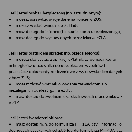
Jeśli jesteś osoba ubezpieczoną (np. zatrudnionym):
• możesz sprawdzić swoje dane na koncie w ZUS,
• możesz wysłać wnioski do Zakładu,
• masz dostęp do informacji o stanie konta ubezpieczonego,
• masz dostęp do wystawionych przez lekarza eZLA.
Jeśli jesteś płatnikiem składek (np. przedsiębiorcą):
• możesz skorzystać z aplikacji ePłatnik, za pomocą której
m.in. zgłosisz pracownika do ubezpieczeń, wypełnisz i
przekażesz dokumenty rozliczeniowe z wykorzystaniem danych
z bazy ZUS;
• możesz złożyć wniosek o wydanie zaświadczenia o
niezaleganiu i odebrać go na eZUS;
• masz dostęp do zwolnień lekarskich swoich pracowników -
e-ZLA.
Jeśli jesteś świadczeniobiorcą:
• masz dostęp m.in. do formularza PIT 11A, czyli informacji o
dochodach uzyskanych od ZUS lub do formularza PIT 40A, czyli