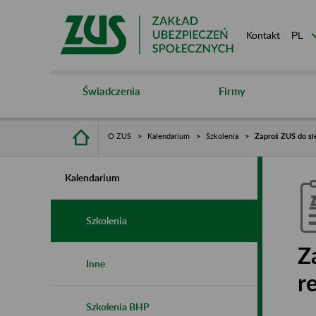
Kontakt
Świadczenia
Firmy
O ZUS
Kalendarium
Szkolenia
Zaproś ZUS do si
Kalendarium
Szkolenia
Z
Inne
r
Szkolenia BHP