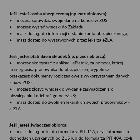
Jeśli jesteś osoba ubezpieczoną (np. zatrudnionym):
• możesz sprawdzić swoje dane na koncie w ZUS,
• możesz wysłać wnioski do Zakładu,
• masz dostęp do informacji o stanie konta ubezpieczonego,
• masz dostęp do wystawionych przez lekarza eZLA.
Jeśli jesteś płatnikiem składek (np. przedsiębiorcą):
• możesz skorzystać z aplikacji ePłatnik, za pomocą której
m.in. zgłosisz pracownika do ubezpieczeń, wypełnisz i
przekażesz dokumenty rozliczeniowe z wykorzystaniem danych
z bazy ZUS;
• możesz złożyć wniosek o wydanie zaświadczenia o
niezaleganiu i odebrać go na eZUS;
• masz dostęp do zwolnień lekarskich swoich pracowników -
e-ZLA.
Jeśli jesteś świadczeniobiorcą:
• masz dostęp m.in. do formularza PIT 11A, czyli informacji o
dochodach uzyskanych od ZUS lub do formularza PIT 40A, czyli