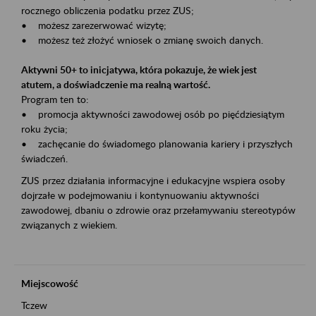
rocznego obliczenia podatku przez ZUS;
• możesz zarezerwować wizytę;
• możesz też złożyć wniosek o zmianę swoich danych.
Aktywni 50+ to inicjatywa, która pokazuje, że wiek jest
atutem, a doświadczenie ma realną wartość.
Program ten to:
• promocja aktywności zawodowej osób po pięćdziesiątym
roku życia;
• zachęcanie do świadomego planowania kariery i przyszłych
świadczeń.
ZUS przez działania informacyjne i edukacyjne wspiera osoby
dojrzałe w podejmowaniu i kontynuowaniu aktywności
zawodowej, dbaniu o zdrowie oraz przełamywaniu stereotypów
związanych z wiekiem.
Miejscowość
Tczew