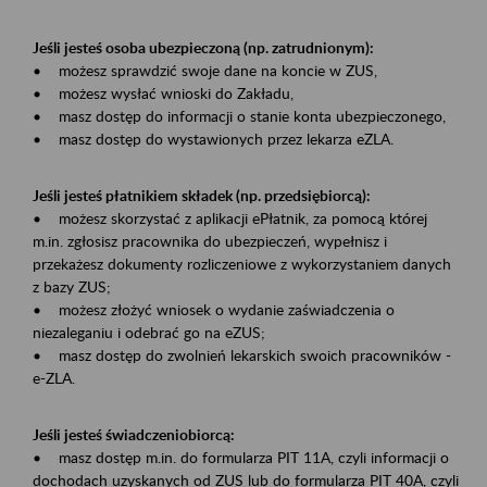
Jeśli jesteś osoba ubezpieczoną (np. zatrudnionym):
• możesz sprawdzić swoje dane na koncie w ZUS,
• możesz wysłać wnioski do Zakładu,
• masz dostęp do informacji o stanie konta ubezpieczonego,
• masz dostęp do wystawionych przez lekarza eZLA.
Jeśli jesteś płatnikiem składek (np. przedsiębiorcą):
• możesz skorzystać z aplikacji ePłatnik, za pomocą której
m.in. zgłosisz pracownika do ubezpieczeń, wypełnisz i
przekażesz dokumenty rozliczeniowe z wykorzystaniem danych
z bazy ZUS;
• możesz złożyć wniosek o wydanie zaświadczenia o
niezaleganiu i odebrać go na eZUS;
• masz dostęp do zwolnień lekarskich swoich pracowników -
e-ZLA.
Jeśli jesteś świadczeniobiorcą:
• masz dostęp m.in. do formularza PIT 11A, czyli informacji o
dochodach uzyskanych od ZUS lub do formularza PIT 40A, czyli