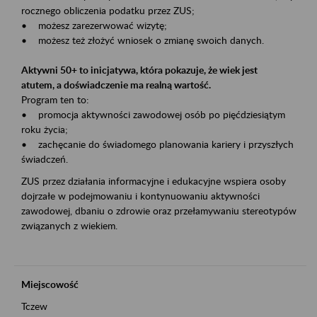
rocznego obliczenia podatku przez ZUS;
• możesz zarezerwować wizytę;
• możesz też złożyć wniosek o zmianę swoich danych.
Aktywni 50+ to inicjatywa, która pokazuje, że wiek jest
atutem, a doświadczenie ma realną wartość.
Program ten to:
• promocja aktywności zawodowej osób po pięćdziesiątym
roku życia;
• zachęcanie do świadomego planowania kariery i przyszłych
świadczeń.
ZUS przez działania informacyjne i edukacyjne wspiera osoby
dojrzałe w podejmowaniu i kontynuowaniu aktywności
zawodowej, dbaniu o zdrowie oraz przełamywaniu stereotypów
związanych z wiekiem.
Miejscowość
Tczew