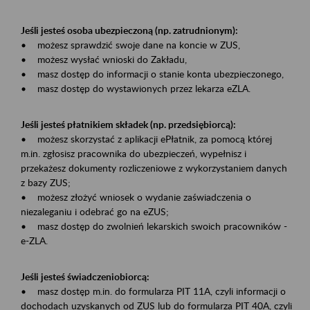
Jeśli jesteś osoba ubezpieczoną (np. zatrudnionym):
• możesz sprawdzić swoje dane na koncie w ZUS,
• możesz wysłać wnioski do Zakładu,
• masz dostęp do informacji o stanie konta ubezpieczonego,
• masz dostęp do wystawionych przez lekarza eZLA.
Jeśli jesteś płatnikiem składek (np. przedsiębiorcą):
• możesz skorzystać z aplikacji ePłatnik, za pomocą której
m.in. zgłosisz pracownika do ubezpieczeń, wypełnisz i
przekażesz dokumenty rozliczeniowe z wykorzystaniem danych
z bazy ZUS;
• możesz złożyć wniosek o wydanie zaświadczenia o
niezaleganiu i odebrać go na eZUS;
• masz dostęp do zwolnień lekarskich swoich pracowników -
e-ZLA.
Jeśli jesteś świadczeniobiorcą:
• masz dostęp m.in. do formularza PIT 11A, czyli informacji o
dochodach uzyskanych od ZUS lub do formularza PIT 40A, czyli