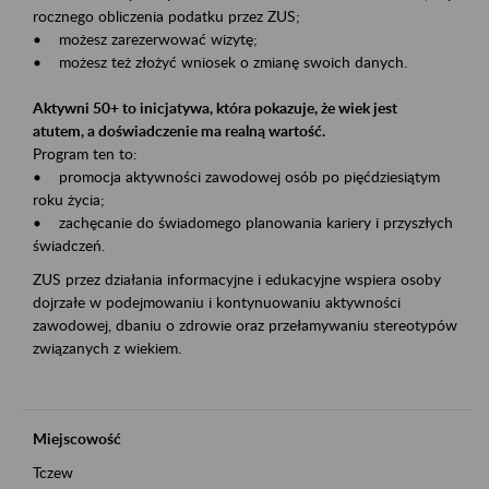
rocznego obliczenia podatku przez ZUS;
• możesz zarezerwować wizytę;
• możesz też złożyć wniosek o zmianę swoich danych.
Aktywni 50+ to inicjatywa, która pokazuje, że wiek jest
atutem, a doświadczenie ma realną wartość.
Program ten to:
• promocja aktywności zawodowej osób po pięćdziesiątym
roku życia;
• zachęcanie do świadomego planowania kariery i przyszłych
świadczeń.
ZUS przez działania informacyjne i edukacyjne wspiera osoby
dojrzałe w podejmowaniu i kontynuowaniu aktywności
zawodowej, dbaniu o zdrowie oraz przełamywaniu stereotypów
związanych z wiekiem.
Miejscowość
Tczew