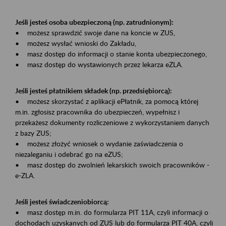
Jeśli jesteś osoba ubezpieczoną (np. zatrudnionym):
• możesz sprawdzić swoje dane na koncie w ZUS,
• możesz wysłać wnioski do Zakładu,
• masz dostęp do informacji o stanie konta ubezpieczonego,
• masz dostęp do wystawionych przez lekarza eZLA.
Jeśli jesteś płatnikiem składek (np. przedsiębiorcą):
• możesz skorzystać z aplikacji ePłatnik, za pomocą której
m.in. zgłosisz pracownika do ubezpieczeń, wypełnisz i
przekażesz dokumenty rozliczeniowe z wykorzystaniem danych
z bazy ZUS;
• możesz złożyć wniosek o wydanie zaświadczenia o
niezaleganiu i odebrać go na eZUS;
• masz dostęp do zwolnień lekarskich swoich pracowników -
e-ZLA.
Jeśli jesteś świadczeniobiorcą:
• masz dostęp m.in. do formularza PIT 11A, czyli informacji o
dochodach uzyskanych od ZUS lub do formularza PIT 40A, czyli