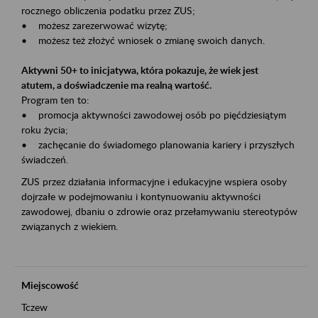
rocznego obliczenia podatku przez ZUS;
• możesz zarezerwować wizytę;
• możesz też złożyć wniosek o zmianę swoich danych.
Aktywni 50+ to inicjatywa, która pokazuje, że wiek jest
atutem, a doświadczenie ma realną wartość.
Program ten to:
• promocja aktywności zawodowej osób po pięćdziesiątym
roku życia;
• zachęcanie do świadomego planowania kariery i przyszłych
świadczeń.
ZUS przez działania informacyjne i edukacyjne wspiera osoby
dojrzałe w podejmowaniu i kontynuowaniu aktywności
zawodowej, dbaniu o zdrowie oraz przełamywaniu stereotypów
związanych z wiekiem.
Miejscowość
Tczew