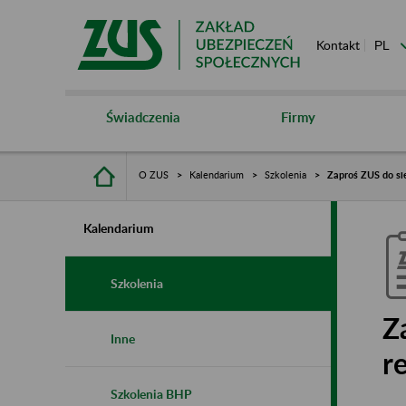
Kontakt
Świadczenia
Firmy
O ZUS
Kalendarium
Szkolenia
Zaproś ZUS do si
Kalendarium
Szkolenia
Z
Inne
r
Szkolenia BHP