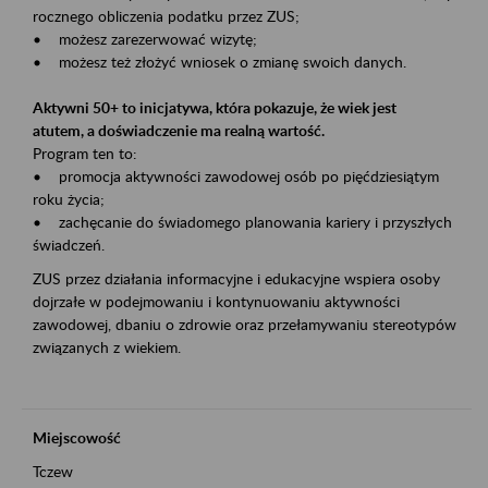
rocznego obliczenia podatku przez ZUS;
• możesz zarezerwować wizytę;
• możesz też złożyć wniosek o zmianę swoich danych.
Aktywni 50+ to inicjatywa, która pokazuje, że wiek jest
atutem, a doświadczenie ma realną wartość.
Program ten to:
• promocja aktywności zawodowej osób po pięćdziesiątym
roku życia;
• zachęcanie do świadomego planowania kariery i przyszłych
świadczeń.
ZUS przez działania informacyjne i edukacyjne wspiera osoby
dojrzałe w podejmowaniu i kontynuowaniu aktywności
zawodowej, dbaniu o zdrowie oraz przełamywaniu stereotypów
związanych z wiekiem.
Miejscowość
Tczew