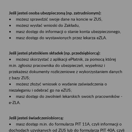
Jeśli jesteś osoba ubezpieczoną (np. zatrudnionym):
• możesz sprawdzić swoje dane na koncie w ZUS,
• możesz wysłać wnioski do Zakładu,
• masz dostęp do informacji o stanie konta ubezpieczonego,
• masz dostęp do wystawionych przez lekarza eZLA.
Jeśli jesteś płatnikiem składek (np. przedsiębiorcą):
• możesz skorzystać z aplikacji ePłatnik, za pomocą której
m.in. zgłosisz pracownika do ubezpieczeń, wypełnisz i
przekażesz dokumenty rozliczeniowe z wykorzystaniem danych
z bazy ZUS;
• możesz złożyć wniosek o wydanie zaświadczenia o
niezaleganiu i odebrać go na eZUS;
• masz dostęp do zwolnień lekarskich swoich pracowników -
e-ZLA.
Jeśli jesteś świadczeniobiorcą:
• masz dostęp m.in. do formularza PIT 11A, czyli informacji o
dochodach uzyskanych od ZUS lub do formularza PIT 40A, czyli