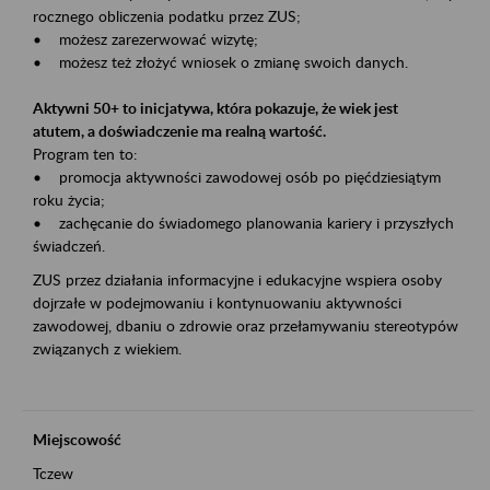
rocznego obliczenia podatku przez ZUS;
• możesz zarezerwować wizytę;
• możesz też złożyć wniosek o zmianę swoich danych.
Aktywni 50+ to inicjatywa, która pokazuje, że wiek jest
atutem, a doświadczenie ma realną wartość.
Program ten to:
• promocja aktywności zawodowej osób po pięćdziesiątym
roku życia;
• zachęcanie do świadomego planowania kariery i przyszłych
świadczeń.
ZUS przez działania informacyjne i edukacyjne wspiera osoby
dojrzałe w podejmowaniu i kontynuowaniu aktywności
zawodowej, dbaniu o zdrowie oraz przełamywaniu stereotypów
związanych z wiekiem.
Miejscowość
Tczew