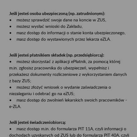
Jeśli jesteś osoba ubezpieczoną (np. zatrudnionym):
• możesz sprawdzić swoje dane na koncie w ZUS,
• możesz wysłać wnioski do Zakładu,
• masz dostęp do informacji o stanie konta ubezpieczonego,
• masz dostęp do wystawionych przez lekarza eZLA.
Jeśli jesteś płatnikiem składek (np. przedsiębiorcą):
• możesz skorzystać z aplikacji ePłatnik, za pomocą której
m.in. zgłosisz pracownika do ubezpieczeń, wypełnisz i
przekażesz dokumenty rozliczeniowe z wykorzystaniem danych
z bazy ZUS;
• możesz złożyć wniosek o wydanie zaświadczenia o
niezaleganiu i odebrać go na eZUS;
• masz dostęp do zwolnień lekarskich swoich pracowników -
e-ZLA.
Jeśli jesteś świadczeniobiorcą:
• masz dostęp m.in. do formularza PIT 11A, czyli informacji o
dochodach uzyskanych od ZUS lub do formularza PIT 40A, czyli