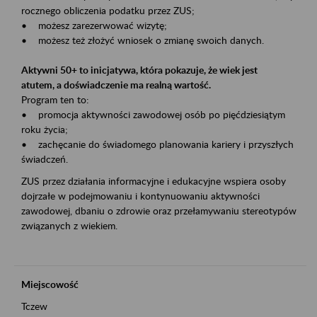
rocznego obliczenia podatku przez ZUS;
• możesz zarezerwować wizytę;
• możesz też złożyć wniosek o zmianę swoich danych.
Aktywni 50+ to inicjatywa, która pokazuje, że wiek jest
atutem, a doświadczenie ma realną wartość.
Program ten to:
• promocja aktywności zawodowej osób po pięćdziesiątym
roku życia;
• zachęcanie do świadomego planowania kariery i przyszłych
świadczeń.
ZUS przez działania informacyjne i edukacyjne wspiera osoby
dojrzałe w podejmowaniu i kontynuowaniu aktywności
zawodowej, dbaniu o zdrowie oraz przełamywaniu stereotypów
związanych z wiekiem.
Miejscowość
Tczew