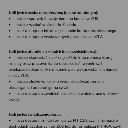
Jeśli jesteś osoba ubezpieczoną (np. zatrudnionym):
• możesz sprawdzić swoje dane na koncie w ZUS,
• możesz wysłać wnioski do Zakładu,
• masz dostęp do informacji o stanie konta ubezpieczonego,
• masz dostęp do wystawionych przez lekarza eZLA.
Jeśli jesteś płatnikiem składek (np. przedsiębiorcą):
• możesz skorzystać z aplikacji ePłatnik, za pomocą której
m.in. zgłosisz pracownika do ubezpieczeń, wypełnisz i
przekażesz dokumenty rozliczeniowe z wykorzystaniem danych
z bazy ZUS;
• możesz złożyć wniosek o wydanie zaświadczenia o
niezaleganiu i odebrać go na eZUS;
• masz dostęp do zwolnień lekarskich swoich pracowników -
e-ZLA.
Jeśli jesteś świadczeniobiorcą:
• masz dostęp m.in. do formularza PIT 11A, czyli informacji o
dochodach uzyskanych od ZUS lub do formularza PIT 40A, czyli