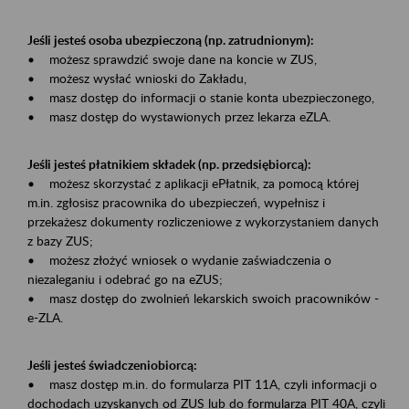
Jeśli jesteś osoba ubezpieczoną (np. zatrudnionym):
• możesz sprawdzić swoje dane na koncie w ZUS,
• możesz wysłać wnioski do Zakładu,
• masz dostęp do informacji o stanie konta ubezpieczonego,
• masz dostęp do wystawionych przez lekarza eZLA.
Jeśli jesteś płatnikiem składek (np. przedsiębiorcą):
• możesz skorzystać z aplikacji ePłatnik, za pomocą której
m.in. zgłosisz pracownika do ubezpieczeń, wypełnisz i
przekażesz dokumenty rozliczeniowe z wykorzystaniem danych
z bazy ZUS;
• możesz złożyć wniosek o wydanie zaświadczenia o
niezaleganiu i odebrać go na eZUS;
• masz dostęp do zwolnień lekarskich swoich pracowników -
e-ZLA.
Jeśli jesteś świadczeniobiorcą:
• masz dostęp m.in. do formularza PIT 11A, czyli informacji o
dochodach uzyskanych od ZUS lub do formularza PIT 40A, czyli