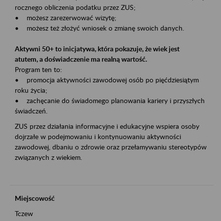
rocznego obliczenia podatku przez ZUS;
• możesz zarezerwować wizytę;
• możesz też złożyć wniosek o zmianę swoich danych.
Aktywni 50+ to inicjatywa, która pokazuje, że wiek jest
atutem, a doświadczenie ma realną wartość.
Program ten to:
• promocja aktywności zawodowej osób po pięćdziesiątym
roku życia;
• zachęcanie do świadomego planowania kariery i przyszłych
świadczeń.
ZUS przez działania informacyjne i edukacyjne wspiera osoby
dojrzałe w podejmowaniu i kontynuowaniu aktywności
zawodowej, dbaniu o zdrowie oraz przełamywaniu stereotypów
związanych z wiekiem.
Miejscowość
Tczew