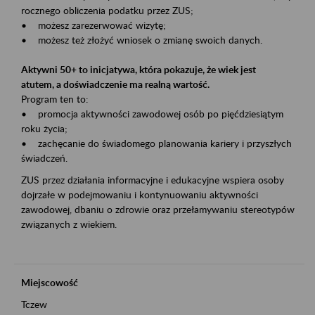
rocznego obliczenia podatku przez ZUS;
• możesz zarezerwować wizytę;
• możesz też złożyć wniosek o zmianę swoich danych.
Aktywni 50+ to inicjatywa, która pokazuje, że wiek jest
atutem, a doświadczenie ma realną wartość.
Program ten to:
• promocja aktywności zawodowej osób po pięćdziesiątym
roku życia;
• zachęcanie do świadomego planowania kariery i przyszłych
świadczeń.
ZUS przez działania informacyjne i edukacyjne wspiera osoby
dojrzałe w podejmowaniu i kontynuowaniu aktywności
zawodowej, dbaniu o zdrowie oraz przełamywaniu stereotypów
związanych z wiekiem.
Miejscowość
Tczew