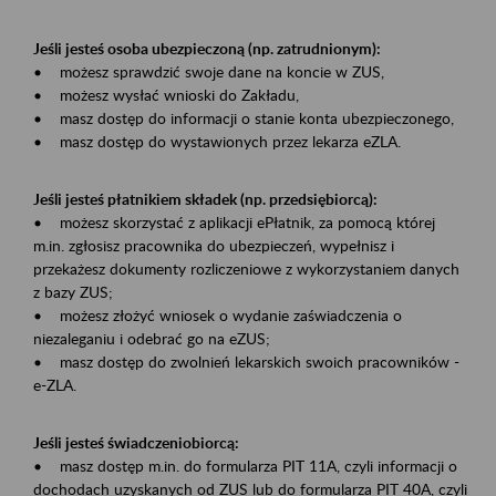
Jeśli jesteś osoba ubezpieczoną (np. zatrudnionym):
• możesz sprawdzić swoje dane na koncie w ZUS,
• możesz wysłać wnioski do Zakładu,
• masz dostęp do informacji o stanie konta ubezpieczonego,
• masz dostęp do wystawionych przez lekarza eZLA.
Jeśli jesteś płatnikiem składek (np. przedsiębiorcą):
• możesz skorzystać z aplikacji ePłatnik, za pomocą której
m.in. zgłosisz pracownika do ubezpieczeń, wypełnisz i
przekażesz dokumenty rozliczeniowe z wykorzystaniem danych
z bazy ZUS;
• możesz złożyć wniosek o wydanie zaświadczenia o
niezaleganiu i odebrać go na eZUS;
• masz dostęp do zwolnień lekarskich swoich pracowników -
e-ZLA.
Jeśli jesteś świadczeniobiorcą:
• masz dostęp m.in. do formularza PIT 11A, czyli informacji o
dochodach uzyskanych od ZUS lub do formularza PIT 40A, czyli