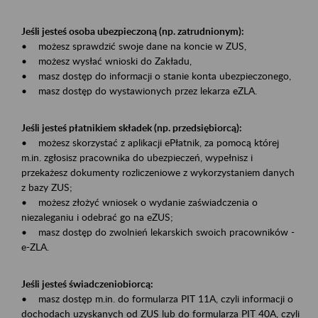
Jeśli jesteś osoba ubezpieczoną (np. zatrudnionym):
• możesz sprawdzić swoje dane na koncie w ZUS,
• możesz wysłać wnioski do Zakładu,
• masz dostęp do informacji o stanie konta ubezpieczonego,
• masz dostęp do wystawionych przez lekarza eZLA.
Jeśli jesteś płatnikiem składek (np. przedsiębiorcą):
• możesz skorzystać z aplikacji ePłatnik, za pomocą której
m.in. zgłosisz pracownika do ubezpieczeń, wypełnisz i
przekażesz dokumenty rozliczeniowe z wykorzystaniem danych
z bazy ZUS;
• możesz złożyć wniosek o wydanie zaświadczenia o
niezaleganiu i odebrać go na eZUS;
• masz dostęp do zwolnień lekarskich swoich pracowników -
e-ZLA.
Jeśli jesteś świadczeniobiorcą:
• masz dostęp m.in. do formularza PIT 11A, czyli informacji o
dochodach uzyskanych od ZUS lub do formularza PIT 40A, czyli