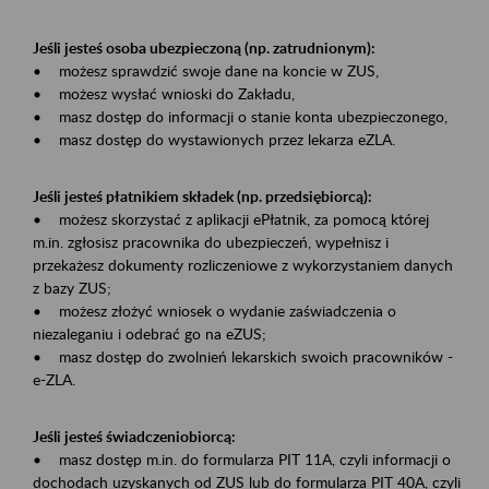
Jeśli jesteś osoba ubezpieczoną (np. zatrudnionym):
• możesz sprawdzić swoje dane na koncie w ZUS,
• możesz wysłać wnioski do Zakładu,
• masz dostęp do informacji o stanie konta ubezpieczonego,
• masz dostęp do wystawionych przez lekarza eZLA.
Jeśli jesteś płatnikiem składek (np. przedsiębiorcą):
• możesz skorzystać z aplikacji ePłatnik, za pomocą której
m.in. zgłosisz pracownika do ubezpieczeń, wypełnisz i
przekażesz dokumenty rozliczeniowe z wykorzystaniem danych
z bazy ZUS;
• możesz złożyć wniosek o wydanie zaświadczenia o
niezaleganiu i odebrać go na eZUS;
• masz dostęp do zwolnień lekarskich swoich pracowników -
e-ZLA.
Jeśli jesteś świadczeniobiorcą:
• masz dostęp m.in. do formularza PIT 11A, czyli informacji o
dochodach uzyskanych od ZUS lub do formularza PIT 40A, czyli