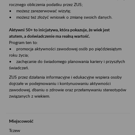
rocznego obliczenia podatku przez ZUS;
• możesz zarezerwować wizytę;
• możesz też złożyć wniosek o zmianę swoich danych.
Aktywni 50+ to inicjatywa, która pokazuje, że wiek jest
atutem, a doświadczenie ma realną wartość.
Program ten to:
• promocja aktywności zawodowej osób po pięćdziesiątym
roku życia;
• zachęcanie do świadomego planowania kariery i przyszłych
świadczeń.
ZUS przez działania informacyjne i edukacyjne wspiera osoby
dojrzałe w podejmowaniu i kontynuowaniu aktywności
zawodowej, dbaniu o zdrowie oraz przełamywaniu stereotypów
związanych z wiekiem.
Miejscowość
Tczew