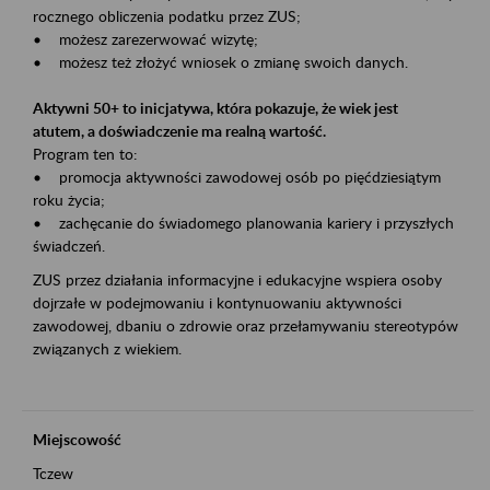
rocznego obliczenia podatku przez ZUS;
• możesz zarezerwować wizytę;
• możesz też złożyć wniosek o zmianę swoich danych.
Aktywni 50+ to inicjatywa, która pokazuje, że wiek jest
atutem, a doświadczenie ma realną wartość.
Program ten to:
• promocja aktywności zawodowej osób po pięćdziesiątym
roku życia;
• zachęcanie do świadomego planowania kariery i przyszłych
świadczeń.
ZUS przez działania informacyjne i edukacyjne wspiera osoby
dojrzałe w podejmowaniu i kontynuowaniu aktywności
zawodowej, dbaniu o zdrowie oraz przełamywaniu stereotypów
związanych z wiekiem.
Miejscowość
Tczew