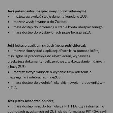
Jeśli jesteś osoba ubezpieczoną (np. zatrudnionym):
• możesz sprawdzić swoje dane na koncie w ZUS,
• możesz wysłać wnioski do Zakładu,
• masz dostęp do informacji o stanie konta ubezpieczonego,
• masz dostęp do wystawionych przez lekarza eZLA.
Jeśli jesteś płatnikiem składek (np. przedsiębiorcą):
• możesz skorzystać z aplikacji ePłatnik, za pomocą której
m.in. zgłosisz pracownika do ubezpieczeń, wypełnisz i
przekażesz dokumenty rozliczeniowe z wykorzystaniem danych
z bazy ZUS;
• możesz złożyć wniosek o wydanie zaświadczenia o
niezaleganiu i odebrać go na eZUS;
• masz dostęp do zwolnień lekarskich swoich pracowników -
e-ZLA.
Jeśli jesteś świadczeniobiorcą:
• masz dostęp m.in. do formularza PIT 11A, czyli informacji o
dochodach uzyskanych od ZUS lub do formularza PIT 40A, czyli