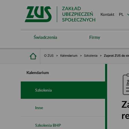
Kontakt
Świadczenia
Firmy
O ZUS
Kalendarium
Szkolenia
Zaproś ZUS do si
Kalendarium
Szkolenia
Z
Inne
r
Szkolenia BHP