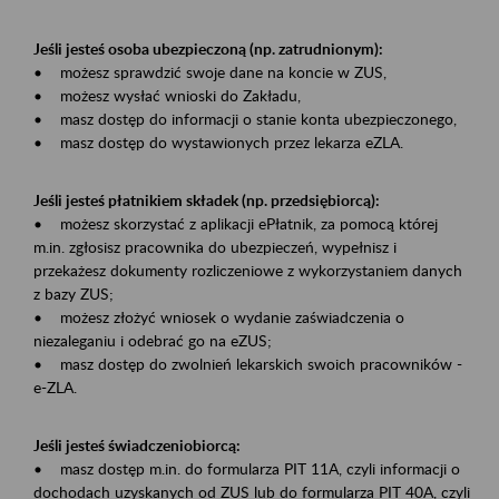
Jeśli jesteś osoba ubezpieczoną (np. zatrudnionym):
• możesz sprawdzić swoje dane na koncie w ZUS,
• możesz wysłać wnioski do Zakładu,
• masz dostęp do informacji o stanie konta ubezpieczonego,
• masz dostęp do wystawionych przez lekarza eZLA.
Jeśli jesteś płatnikiem składek (np. przedsiębiorcą):
• możesz skorzystać z aplikacji ePłatnik, za pomocą której
m.in. zgłosisz pracownika do ubezpieczeń, wypełnisz i
przekażesz dokumenty rozliczeniowe z wykorzystaniem danych
z bazy ZUS;
• możesz złożyć wniosek o wydanie zaświadczenia o
niezaleganiu i odebrać go na eZUS;
• masz dostęp do zwolnień lekarskich swoich pracowników -
e-ZLA.
Jeśli jesteś świadczeniobiorcą:
• masz dostęp m.in. do formularza PIT 11A, czyli informacji o
dochodach uzyskanych od ZUS lub do formularza PIT 40A, czyli