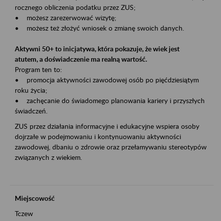
rocznego obliczenia podatku przez ZUS;
• możesz zarezerwować wizytę;
• możesz też złożyć wniosek o zmianę swoich danych.
Aktywni 50+ to inicjatywa, która pokazuje, że wiek jest
atutem, a doświadczenie ma realną wartość.
Program ten to:
• promocja aktywności zawodowej osób po pięćdziesiątym
roku życia;
• zachęcanie do świadomego planowania kariery i przyszłych
świadczeń.
ZUS przez działania informacyjne i edukacyjne wspiera osoby
dojrzałe w podejmowaniu i kontynuowaniu aktywności
zawodowej, dbaniu o zdrowie oraz przełamywaniu stereotypów
związanych z wiekiem.
Miejscowość
Tczew