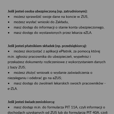
Jeśli jesteś osoba ubezpieczoną (np. zatrudnionym):
• możesz sprawdzić swoje dane na koncie w ZUS,
• możesz wysłać wnioski do Zakładu,
• masz dostęp do informacji o stanie konta ubezpieczonego,
• masz dostęp do wystawionych przez lekarza eZLA.
Jeśli jesteś płatnikiem składek (np. przedsiębiorcą):
• możesz skorzystać z aplikacji ePłatnik, za pomocą której
m.in. zgłosisz pracownika do ubezpieczeń, wypełnisz i
przekażesz dokumenty rozliczeniowe z wykorzystaniem danych
z bazy ZUS;
• możesz złożyć wniosek o wydanie zaświadczenia o
niezaleganiu i odebrać go na eZUS;
• masz dostęp do zwolnień lekarskich swoich pracowników -
e-ZLA.
Jeśli jesteś świadczeniobiorcą:
• masz dostęp m.in. do formularza PIT 11A, czyli informacji o
dochodach uzyskanych od ZUS lub do formularza PIT 40A, czyli