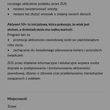
rocznego obliczenia podatku przez ZUS;
• możesz zarezerwować wizytę;
• możesz też złożyć wniosek o zmianę swoich danych.
Aktywni 50+ to inicjatywa, która pokazuje, że wiek jest
atutem, a doświadczenie ma realną wartość.
Program ten to:
• promocja aktywności zawodowej osób po pięćdziesiątym
roku życia;
• zachęcanie do świadomego planowania kariery i przyszłych
świadczeń.
ZUS przez działania informacyjne i edukacyjne wspiera osoby
dojrzałe w podejmowaniu i kontynuowaniu aktywności
zawodowej, dbaniu o zdrowie oraz przełamywaniu stereotypów
związanych z wiekiem.
Miejscowość
Tczew