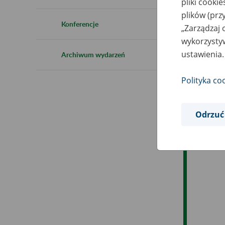
pliki cooki
Ro
plików (prz
Konferencje
„Zarządzaj 
Ob
wykorzystyw
ustawienia.
Archiwum wydarzeń
Op
Polityka co
Odrzuć