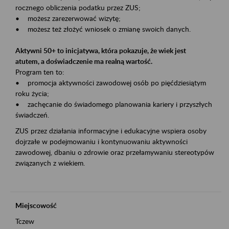
rocznego obliczenia podatku przez ZUS;
• możesz zarezerwować wizytę;
• możesz też złożyć wniosek o zmianę swoich danych.
Aktywni 50+ to inicjatywa, która pokazuje, że wiek jest
atutem, a doświadczenie ma realną wartość.
Program ten to:
• promocja aktywności zawodowej osób po pięćdziesiątym
roku życia;
• zachęcanie do świadomego planowania kariery i przyszłych
świadczeń.
ZUS przez działania informacyjne i edukacyjne wspiera osoby
dojrzałe w podejmowaniu i kontynuowaniu aktywności
zawodowej, dbaniu o zdrowie oraz przełamywaniu stereotypów
związanych z wiekiem.
Miejscowość
Tczew