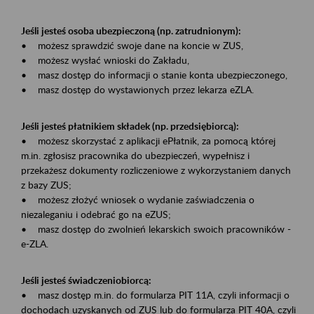
Jeśli jesteś osoba ubezpieczoną (np. zatrudnionym):
• możesz sprawdzić swoje dane na koncie w ZUS,
• możesz wysłać wnioski do Zakładu,
• masz dostęp do informacji o stanie konta ubezpieczonego,
• masz dostęp do wystawionych przez lekarza eZLA.
Jeśli jesteś płatnikiem składek (np. przedsiębiorcą):
• możesz skorzystać z aplikacji ePłatnik, za pomocą której
m.in. zgłosisz pracownika do ubezpieczeń, wypełnisz i
przekażesz dokumenty rozliczeniowe z wykorzystaniem danych
z bazy ZUS;
• możesz złożyć wniosek o wydanie zaświadczenia o
niezaleganiu i odebrać go na eZUS;
• masz dostęp do zwolnień lekarskich swoich pracowników -
e-ZLA.
Jeśli jesteś świadczeniobiorcą:
• masz dostęp m.in. do formularza PIT 11A, czyli informacji o
dochodach uzyskanych od ZUS lub do formularza PIT 40A, czyli