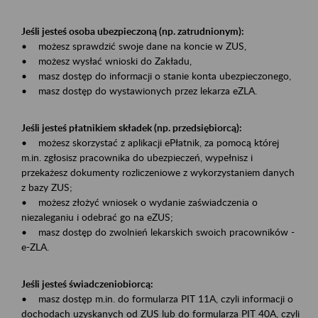
Jeśli jesteś osoba ubezpieczoną (np. zatrudnionym):
• możesz sprawdzić swoje dane na koncie w ZUS,
• możesz wysłać wnioski do Zakładu,
• masz dostęp do informacji o stanie konta ubezpieczonego,
• masz dostęp do wystawionych przez lekarza eZLA.
Jeśli jesteś płatnikiem składek (np. przedsiębiorcą):
• możesz skorzystać z aplikacji ePłatnik, za pomocą której
m.in. zgłosisz pracownika do ubezpieczeń, wypełnisz i
przekażesz dokumenty rozliczeniowe z wykorzystaniem danych
z bazy ZUS;
• możesz złożyć wniosek o wydanie zaświadczenia o
niezaleganiu i odebrać go na eZUS;
• masz dostęp do zwolnień lekarskich swoich pracowników -
e-ZLA.
Jeśli jesteś świadczeniobiorcą:
• masz dostęp m.in. do formularza PIT 11A, czyli informacji o
dochodach uzyskanych od ZUS lub do formularza PIT 40A, czyli