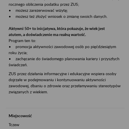
rocznego obliczenia podatku przez ZUS;
• możesz zarezerwować wizytę;
• możesz też złożyć wniosek o zmianę swoich danych.
Aktywni 50+ to inicjatywa, która pokazuje, że wiek jest
atutem, a doświadczenie ma realną wartość.
Program ten to:
• promocja aktywności zawodowej osób po pięćdziesiątym
roku życia;
• zachęcanie do świadomego planowania kariery i przyszłych
świadczeń.
ZUS przez działania informacyjne i edukacyjne wspiera osoby
dojrzałe w podejmowaniu i kontynuowaniu aktywności
zawodowej, dbaniu o zdrowie oraz przełamywaniu stereotypów
związanych z wiekiem.
Miejscowość
Tczew