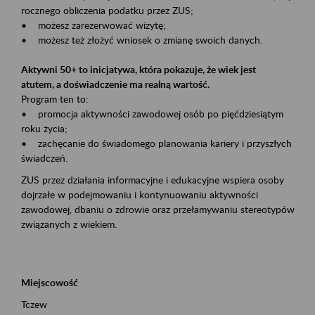
rocznego obliczenia podatku przez ZUS;
• możesz zarezerwować wizytę;
• możesz też złożyć wniosek o zmianę swoich danych.
Aktywni 50+ to inicjatywa, która pokazuje, że wiek jest
atutem, a doświadczenie ma realną wartość.
Program ten to:
• promocja aktywności zawodowej osób po pięćdziesiątym
roku życia;
• zachęcanie do świadomego planowania kariery i przyszłych
świadczeń.
ZUS przez działania informacyjne i edukacyjne wspiera osoby
dojrzałe w podejmowaniu i kontynuowaniu aktywności
zawodowej, dbaniu o zdrowie oraz przełamywaniu stereotypów
związanych z wiekiem.
Miejscowość
Tczew