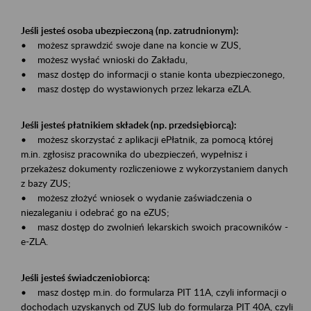
Jeśli jesteś osoba ubezpieczoną (np. zatrudnionym):
• możesz sprawdzić swoje dane na koncie w ZUS,
• możesz wysłać wnioski do Zakładu,
• masz dostęp do informacji o stanie konta ubezpieczonego,
• masz dostęp do wystawionych przez lekarza eZLA.
Jeśli jesteś płatnikiem składek (np. przedsiębiorcą):
• możesz skorzystać z aplikacji ePłatnik, za pomocą której
m.in. zgłosisz pracownika do ubezpieczeń, wypełnisz i
przekażesz dokumenty rozliczeniowe z wykorzystaniem danych
z bazy ZUS;
• możesz złożyć wniosek o wydanie zaświadczenia o
niezaleganiu i odebrać go na eZUS;
• masz dostęp do zwolnień lekarskich swoich pracowników -
e-ZLA.
Jeśli jesteś świadczeniobiorcą:
• masz dostęp m.in. do formularza PIT 11A, czyli informacji o
dochodach uzyskanych od ZUS lub do formularza PIT 40A, czyli