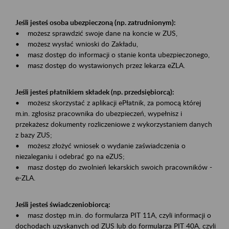
Jeśli jesteś osoba ubezpieczoną (np. zatrudnionym):
• możesz sprawdzić swoje dane na koncie w ZUS,
• możesz wysłać wnioski do Zakładu,
• masz dostęp do informacji o stanie konta ubezpieczonego,
• masz dostęp do wystawionych przez lekarza eZLA.
Jeśli jesteś płatnikiem składek (np. przedsiębiorcą):
• możesz skorzystać z aplikacji ePłatnik, za pomocą której
m.in. zgłosisz pracownika do ubezpieczeń, wypełnisz i
przekażesz dokumenty rozliczeniowe z wykorzystaniem danych
z bazy ZUS;
• możesz złożyć wniosek o wydanie zaświadczenia o
niezaleganiu i odebrać go na eZUS;
• masz dostęp do zwolnień lekarskich swoich pracowników -
e-ZLA.
Jeśli jesteś świadczeniobiorcą:
• masz dostęp m.in. do formularza PIT 11A, czyli informacji o
dochodach uzyskanych od ZUS lub do formularza PIT 40A, czyli