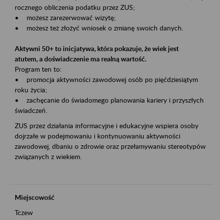
rocznego obliczenia podatku przez ZUS;
• możesz zarezerwować wizytę;
• możesz też złożyć wniosek o zmianę swoich danych.
Aktywni 50+ to inicjatywa, która pokazuje, że wiek jest
atutem, a doświadczenie ma realną wartość.
Program ten to:
• promocja aktywności zawodowej osób po pięćdziesiątym
roku życia;
• zachęcanie do świadomego planowania kariery i przyszłych
świadczeń.
ZUS przez działania informacyjne i edukacyjne wspiera osoby
dojrzałe w podejmowaniu i kontynuowaniu aktywności
zawodowej, dbaniu o zdrowie oraz przełamywaniu stereotypów
związanych z wiekiem.
Miejscowość
Tczew