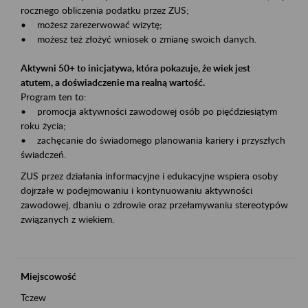
rocznego obliczenia podatku przez ZUS;
• możesz zarezerwować wizytę;
• możesz też złożyć wniosek o zmianę swoich danych.
Aktywni 50+ to inicjatywa, która pokazuje, że wiek jest
atutem, a doświadczenie ma realną wartość.
Program ten to:
• promocja aktywności zawodowej osób po pięćdziesiątym
roku życia;
• zachęcanie do świadomego planowania kariery i przyszłych
świadczeń.
ZUS przez działania informacyjne i edukacyjne wspiera osoby
dojrzałe w podejmowaniu i kontynuowaniu aktywności
zawodowej, dbaniu o zdrowie oraz przełamywaniu stereotypów
związanych z wiekiem.
Miejscowość
Tczew