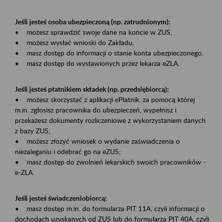
Jeśli jesteś osoba ubezpieczoną (np. zatrudnionym):
• możesz sprawdzić swoje dane na koncie w ZUS,
• możesz wysłać wnioski do Zakładu,
• masz dostęp do informacji o stanie konta ubezpieczonego,
• masz dostęp do wystawionych przez lekarza eZLA.
Jeśli jesteś płatnikiem składek (np. przedsiębiorcą):
• możesz skorzystać z aplikacji ePłatnik, za pomocą której
m.in. zgłosisz pracownika do ubezpieczeń, wypełnisz i
przekażesz dokumenty rozliczeniowe z wykorzystaniem danych
z bazy ZUS;
• możesz złożyć wniosek o wydanie zaświadczenia o
niezaleganiu i odebrać go na eZUS;
• masz dostęp do zwolnień lekarskich swoich pracowników -
e-ZLA.
Jeśli jesteś świadczeniobiorcą:
• masz dostęp m.in. do formularza PIT 11A, czyli informacji o
dochodach uzyskanych od ZUS lub do formularza PIT 40A, czyli