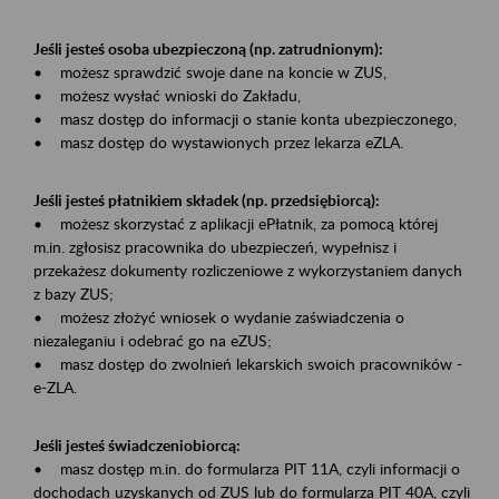
Jeśli jesteś osoba ubezpieczoną (np. zatrudnionym):
• możesz sprawdzić swoje dane na koncie w ZUS,
• możesz wysłać wnioski do Zakładu,
• masz dostęp do informacji o stanie konta ubezpieczonego,
• masz dostęp do wystawionych przez lekarza eZLA.
Jeśli jesteś płatnikiem składek (np. przedsiębiorcą):
• możesz skorzystać z aplikacji ePłatnik, za pomocą której
m.in. zgłosisz pracownika do ubezpieczeń, wypełnisz i
przekażesz dokumenty rozliczeniowe z wykorzystaniem danych
z bazy ZUS;
• możesz złożyć wniosek o wydanie zaświadczenia o
niezaleganiu i odebrać go na eZUS;
• masz dostęp do zwolnień lekarskich swoich pracowników -
e-ZLA.
Jeśli jesteś świadczeniobiorcą:
• masz dostęp m.in. do formularza PIT 11A, czyli informacji o
dochodach uzyskanych od ZUS lub do formularza PIT 40A, czyli