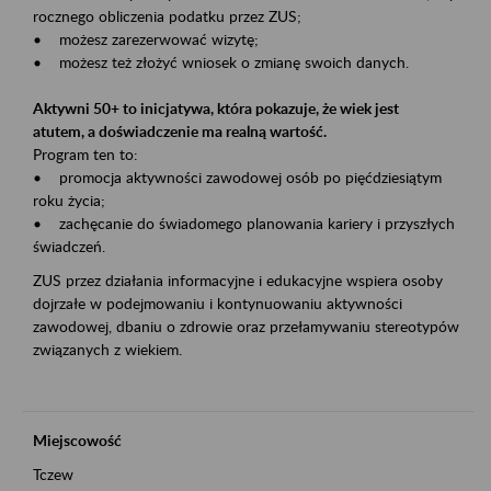
rocznego obliczenia podatku przez ZUS;
• możesz zarezerwować wizytę;
• możesz też złożyć wniosek o zmianę swoich danych.
Aktywni 50+ to inicjatywa, która pokazuje, że wiek jest
atutem, a doświadczenie ma realną wartość.
Program ten to:
• promocja aktywności zawodowej osób po pięćdziesiątym
roku życia;
• zachęcanie do świadomego planowania kariery i przyszłych
świadczeń.
ZUS przez działania informacyjne i edukacyjne wspiera osoby
dojrzałe w podejmowaniu i kontynuowaniu aktywności
zawodowej, dbaniu o zdrowie oraz przełamywaniu stereotypów
związanych z wiekiem.
Miejscowość
Tczew