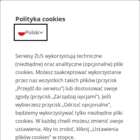
Polityka cookies
Polski
Menu
Szukaj
Serwisy ZUS wykorzystują techniczne
(niezbędne) oraz analityczne (opcjonalne) pliki
cookies. Możesz zaakceptować wykorzystanie
Szkolenia
przez nas wszystkich takich plików (przycisk
„Przejdź do serwisu”) lub dostosować swoje
zgody (przycisk „Zarządzaj opcjami”). Jeśli
wybierzesz przycisk „Odrzuć opcjonalne”,
będziemy wykorzystywać tylko niezbędne pliki
cookies. W każdej chwili możesz zmienić swoje
Zaproś ZUS do siebie: eZUS, wizyty
ustawienia. Aby to zrobić, kliknij „Ustawienia
rezerwowane, e-wizyty, Aktywni 50+
plików cookies” w stopce.