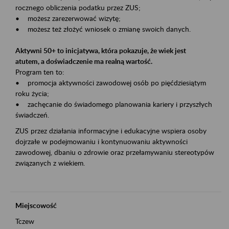
rocznego obliczenia podatku przez ZUS;
• możesz zarezerwować wizytę;
• możesz też złożyć wniosek o zmianę swoich danych.
Aktywni 50+ to inicjatywa, która pokazuje, że wiek jest
atutem, a doświadczenie ma realną wartość.
Program ten to:
• promocja aktywności zawodowej osób po pięćdziesiątym
roku życia;
• zachęcanie do świadomego planowania kariery i przyszłych
świadczeń.
ZUS przez działania informacyjne i edukacyjne wspiera osoby
dojrzałe w podejmowaniu i kontynuowaniu aktywności
zawodowej, dbaniu o zdrowie oraz przełamywaniu stereotypów
związanych z wiekiem.
Miejscowość
Tczew