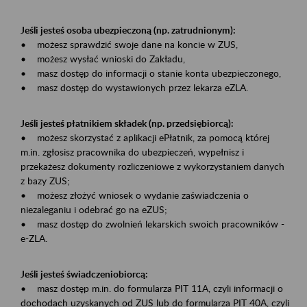
Jeśli jesteś osoba ubezpieczoną (np. zatrudnionym):
• możesz sprawdzić swoje dane na koncie w ZUS,
• możesz wysłać wnioski do Zakładu,
• masz dostęp do informacji o stanie konta ubezpieczonego,
• masz dostęp do wystawionych przez lekarza eZLA.
Jeśli jesteś płatnikiem składek (np. przedsiębiorcą):
• możesz skorzystać z aplikacji ePłatnik, za pomocą której
m.in. zgłosisz pracownika do ubezpieczeń, wypełnisz i
przekażesz dokumenty rozliczeniowe z wykorzystaniem danych
z bazy ZUS;
• możesz złożyć wniosek o wydanie zaświadczenia o
niezaleganiu i odebrać go na eZUS;
• masz dostęp do zwolnień lekarskich swoich pracowników -
e-ZLA.
Jeśli jesteś świadczeniobiorcą:
• masz dostęp m.in. do formularza PIT 11A, czyli informacji o
dochodach uzyskanych od ZUS lub do formularza PIT 40A, czyli