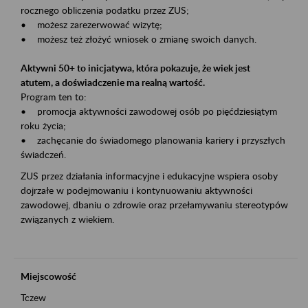
rocznego obliczenia podatku przez ZUS;
• możesz zarezerwować wizytę;
• możesz też złożyć wniosek o zmianę swoich danych.
Aktywni 50+ to inicjatywa, która pokazuje, że wiek jest
atutem, a doświadczenie ma realną wartość.
Program ten to:
• promocja aktywności zawodowej osób po pięćdziesiątym
roku życia;
• zachęcanie do świadomego planowania kariery i przyszłych
świadczeń.
ZUS przez działania informacyjne i edukacyjne wspiera osoby
dojrzałe w podejmowaniu i kontynuowaniu aktywności
zawodowej, dbaniu o zdrowie oraz przełamywaniu stereotypów
związanych z wiekiem.
Miejscowość
Tczew