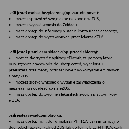
Jeśli jesteś osoba ubezpieczoną (np. zatrudnionym):
• możesz sprawdzić swoje dane na koncie w ZUS,
• możesz wysłać wnioski do Zakładu,
• masz dostęp do informacji o stanie konta ubezpieczonego,
• masz dostęp do wystawionych przez lekarza eZLA.
Jeśli jesteś płatnikiem składek (np. przedsiębiorcą):
• możesz skorzystać z aplikacji ePłatnik, za pomocą której
m.in. zgłosisz pracownika do ubezpieczeń, wypełnisz i
przekażesz dokumenty rozliczeniowe z wykorzystaniem danych
z bazy ZUS;
• możesz złożyć wniosek o wydanie zaświadczenia o
niezaleganiu i odebrać go na eZUS;
• masz dostęp do zwolnień lekarskich swoich pracowników -
e-ZLA.
Jeśli jesteś świadczeniobiorcą:
• masz dostęp m.in. do formularza PIT 11A, czyli informacji o
dochodach uzyskanych od ZUS lub do formularza PIT 40A, czyli