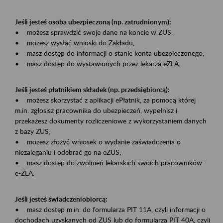
Jeśli jesteś osoba ubezpieczoną (np. zatrudnionym):
• możesz sprawdzić swoje dane na koncie w ZUS,
• możesz wysłać wnioski do Zakładu,
• masz dostęp do informacji o stanie konta ubezpieczonego,
• masz dostęp do wystawionych przez lekarza eZLA.
Jeśli jesteś płatnikiem składek (np. przedsiębiorcą):
• możesz skorzystać z aplikacji ePłatnik, za pomocą której
m.in. zgłosisz pracownika do ubezpieczeń, wypełnisz i
przekażesz dokumenty rozliczeniowe z wykorzystaniem danych
z bazy ZUS;
• możesz złożyć wniosek o wydanie zaświadczenia o
niezaleganiu i odebrać go na eZUS;
• masz dostęp do zwolnień lekarskich swoich pracowników -
e-ZLA.
Jeśli jesteś świadczeniobiorcą:
• masz dostęp m.in. do formularza PIT 11A, czyli informacji o
dochodach uzyskanych od ZUS lub do formularza PIT 40A, czyli