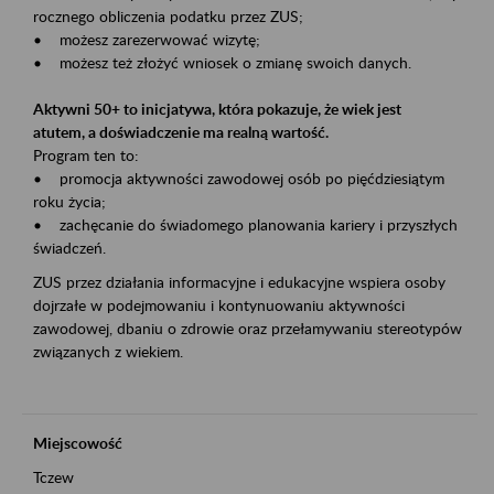
rocznego obliczenia podatku przez ZUS;
• możesz zarezerwować wizytę;
• możesz też złożyć wniosek o zmianę swoich danych.
Aktywni 50+ to inicjatywa, która pokazuje, że wiek jest
atutem, a doświadczenie ma realną wartość.
Program ten to:
• promocja aktywności zawodowej osób po pięćdziesiątym
roku życia;
• zachęcanie do świadomego planowania kariery i przyszłych
świadczeń.
ZUS przez działania informacyjne i edukacyjne wspiera osoby
dojrzałe w podejmowaniu i kontynuowaniu aktywności
zawodowej, dbaniu o zdrowie oraz przełamywaniu stereotypów
związanych z wiekiem.
Miejscowość
Tczew