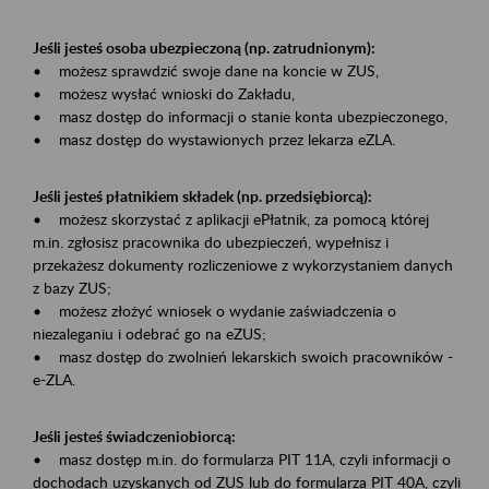
Jeśli jesteś osoba ubezpieczoną (np. zatrudnionym):
• możesz sprawdzić swoje dane na koncie w ZUS,
• możesz wysłać wnioski do Zakładu,
• masz dostęp do informacji o stanie konta ubezpieczonego,
• masz dostęp do wystawionych przez lekarza eZLA.
Jeśli jesteś płatnikiem składek (np. przedsiębiorcą):
• możesz skorzystać z aplikacji ePłatnik, za pomocą której
m.in. zgłosisz pracownika do ubezpieczeń, wypełnisz i
przekażesz dokumenty rozliczeniowe z wykorzystaniem danych
z bazy ZUS;
• możesz złożyć wniosek o wydanie zaświadczenia o
niezaleganiu i odebrać go na eZUS;
• masz dostęp do zwolnień lekarskich swoich pracowników -
e-ZLA.
Jeśli jesteś świadczeniobiorcą:
• masz dostęp m.in. do formularza PIT 11A, czyli informacji o
dochodach uzyskanych od ZUS lub do formularza PIT 40A, czyli