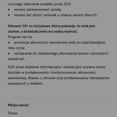
rocznego obliczenia podatku przez ZUS;
• możesz zarezerwować wizytę;
• możesz też złożyć wniosek o zmianę swoich danych.
Aktywni 50+ to inicjatywa, która pokazuje, że wiek jest
atutem, a doświadczenie ma realną wartość.
Program ten to:
• promocja aktywności zawodowej osób po pięćdziesiątym
roku życia;
• zachęcanie do świadomego planowania kariery i przyszłych
świadczeń.
ZUS przez działania informacyjne i edukacyjne wspiera osoby
dojrzałe w podejmowaniu i kontynuowaniu aktywności
zawodowej, dbaniu o zdrowie oraz przełamywaniu stereotypów
związanych z wiekiem.
Miejscowość
Tczew