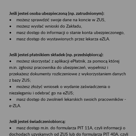
Jeśli jesteś osoba ubezpieczoną (np. zatrudnionym):
• możesz sprawdzić swoje dane na koncie w ZUS,
• możesz wysłać wnioski do Zakładu,
• masz dostęp do informacji o stanie konta ubezpieczonego,
• masz dostęp do wystawionych przez lekarza eZLA.
Jeśli jesteś płatnikiem składek (np. przedsiębiorcą):
• możesz skorzystać z aplikacji ePłatnik, za pomocą której
m.in. zgłosisz pracownika do ubezpieczeń, wypełnisz i
przekażesz dokumenty rozliczeniowe z wykorzystaniem danych
z bazy ZUS;
• możesz złożyć wniosek o wydanie zaświadczenia o
niezaleganiu i odebrać go na eZUS;
• masz dostęp do zwolnień lekarskich swoich pracowników -
e-ZLA.
Jeśli jesteś świadczeniobiorcą:
• masz dostęp m.in. do formularza PIT 11A, czyli informacji o
dochodach uzyskanych od ZUS lub do formularza PIT 40A, czyli