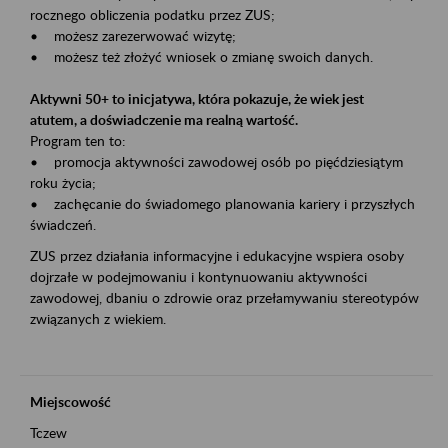
rocznego obliczenia podatku przez ZUS;
• możesz zarezerwować wizytę;
• możesz też złożyć wniosek o zmianę swoich danych.
Aktywni 50+ to inicjatywa, która pokazuje, że wiek jest
atutem, a doświadczenie ma realną wartość.
Program ten to:
• promocja aktywności zawodowej osób po pięćdziesiątym
roku życia;
• zachęcanie do świadomego planowania kariery i przyszłych
świadczeń.
ZUS przez działania informacyjne i edukacyjne wspiera osoby
dojrzałe w podejmowaniu i kontynuowaniu aktywności
zawodowej, dbaniu o zdrowie oraz przełamywaniu stereotypów
związanych z wiekiem.
Miejscowość
Tczew