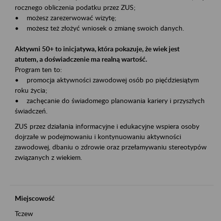
rocznego obliczenia podatku przez ZUS;
• możesz zarezerwować wizytę;
• możesz też złożyć wniosek o zmianę swoich danych.
Aktywni 50+ to inicjatywa, która pokazuje, że wiek jest
atutem, a doświadczenie ma realną wartość.
Program ten to:
• promocja aktywności zawodowej osób po pięćdziesiątym
roku życia;
• zachęcanie do świadomego planowania kariery i przyszłych
świadczeń.
ZUS przez działania informacyjne i edukacyjne wspiera osoby
dojrzałe w podejmowaniu i kontynuowaniu aktywności
zawodowej, dbaniu o zdrowie oraz przełamywaniu stereotypów
związanych z wiekiem.
Miejscowość
Tczew