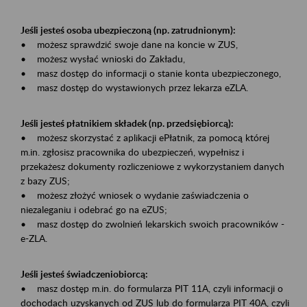
Jeśli jesteś osoba ubezpieczoną (np. zatrudnionym):
• możesz sprawdzić swoje dane na koncie w ZUS,
• możesz wysłać wnioski do Zakładu,
• masz dostęp do informacji o stanie konta ubezpieczonego,
• masz dostęp do wystawionych przez lekarza eZLA.
Jeśli jesteś płatnikiem składek (np. przedsiębiorcą):
• możesz skorzystać z aplikacji ePłatnik, za pomocą której
m.in. zgłosisz pracownika do ubezpieczeń, wypełnisz i
przekażesz dokumenty rozliczeniowe z wykorzystaniem danych
z bazy ZUS;
• możesz złożyć wniosek o wydanie zaświadczenia o
niezaleganiu i odebrać go na eZUS;
• masz dostęp do zwolnień lekarskich swoich pracowników -
e-ZLA.
Jeśli jesteś świadczeniobiorcą:
• masz dostęp m.in. do formularza PIT 11A, czyli informacji o
dochodach uzyskanych od ZUS lub do formularza PIT 40A, czyli