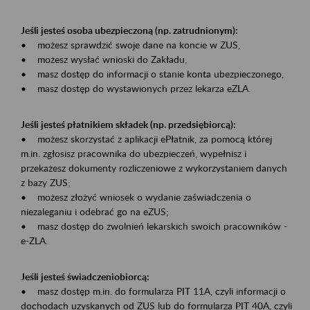
Jeśli jesteś osoba ubezpieczoną (np. zatrudnionym):
• możesz sprawdzić swoje dane na koncie w ZUS,
• możesz wysłać wnioski do Zakładu,
• masz dostęp do informacji o stanie konta ubezpieczonego,
• masz dostęp do wystawionych przez lekarza eZLA.
Jeśli jesteś płatnikiem składek (np. przedsiębiorcą):
• możesz skorzystać z aplikacji ePłatnik, za pomocą której
m.in. zgłosisz pracownika do ubezpieczeń, wypełnisz i
przekażesz dokumenty rozliczeniowe z wykorzystaniem danych
z bazy ZUS;
• możesz złożyć wniosek o wydanie zaświadczenia o
niezaleganiu i odebrać go na eZUS;
• masz dostęp do zwolnień lekarskich swoich pracowników -
e-ZLA.
Jeśli jesteś świadczeniobiorcą:
• masz dostęp m.in. do formularza PIT 11A, czyli informacji o
dochodach uzyskanych od ZUS lub do formularza PIT 40A, czyli