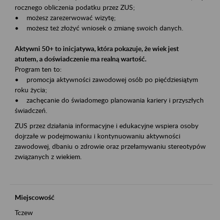
rocznego obliczenia podatku przez ZUS;
• możesz zarezerwować wizytę;
• możesz też złożyć wniosek o zmianę swoich danych.
Aktywni 50+ to inicjatywa, która pokazuje, że wiek jest
atutem, a doświadczenie ma realną wartość.
Program ten to:
• promocja aktywności zawodowej osób po pięćdziesiątym
roku życia;
• zachęcanie do świadomego planowania kariery i przyszłych
świadczeń.
ZUS przez działania informacyjne i edukacyjne wspiera osoby
dojrzałe w podejmowaniu i kontynuowaniu aktywności
zawodowej, dbaniu o zdrowie oraz przełamywaniu stereotypów
związanych z wiekiem.
Miejscowość
Tczew