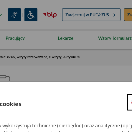
Zarejestruj w
PUE/eZUS
Za
Pracujący
Lekarze
Wzory formularz
ebie: eZUS, wizyty rezerwowane, e-wizyty, Aktywni 50+
 cookies
aproś ZUS do siebie: eZUS, wizy
ezerwowane, e-wizyty, Aktywni
 wykorzystują techniczne (niezbędne) oraz analityczne (opc