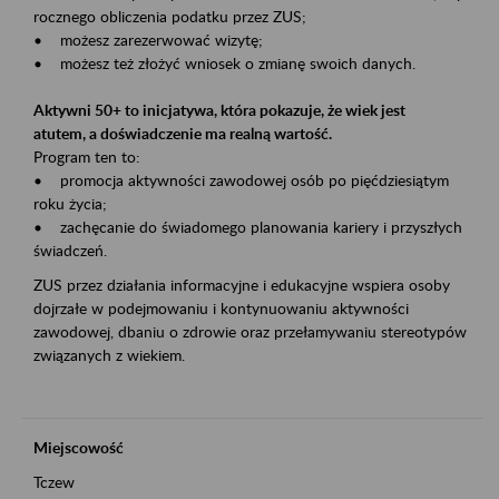
rocznego obliczenia podatku przez ZUS;
• możesz zarezerwować wizytę;
• możesz też złożyć wniosek o zmianę swoich danych.
Aktywni 50+ to inicjatywa, która pokazuje, że wiek jest
atutem, a doświadczenie ma realną wartość.
Program ten to:
• promocja aktywności zawodowej osób po pięćdziesiątym
roku życia;
• zachęcanie do świadomego planowania kariery i przyszłych
świadczeń.
ZUS przez działania informacyjne i edukacyjne wspiera osoby
dojrzałe w podejmowaniu i kontynuowaniu aktywności
zawodowej, dbaniu o zdrowie oraz przełamywaniu stereotypów
związanych z wiekiem.
Miejscowość
Tczew