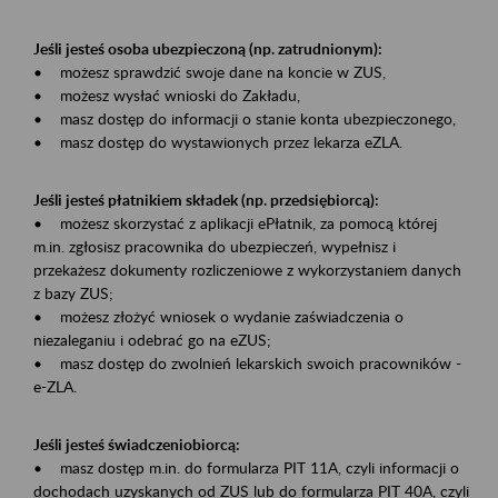
Jeśli jesteś osoba ubezpieczoną (np. zatrudnionym):
• możesz sprawdzić swoje dane na koncie w ZUS,
• możesz wysłać wnioski do Zakładu,
• masz dostęp do informacji o stanie konta ubezpieczonego,
• masz dostęp do wystawionych przez lekarza eZLA.
Jeśli jesteś płatnikiem składek (np. przedsiębiorcą):
• możesz skorzystać z aplikacji ePłatnik, za pomocą której
m.in. zgłosisz pracownika do ubezpieczeń, wypełnisz i
przekażesz dokumenty rozliczeniowe z wykorzystaniem danych
z bazy ZUS;
• możesz złożyć wniosek o wydanie zaświadczenia o
niezaleganiu i odebrać go na eZUS;
• masz dostęp do zwolnień lekarskich swoich pracowników -
e-ZLA.
Jeśli jesteś świadczeniobiorcą:
• masz dostęp m.in. do formularza PIT 11A, czyli informacji o
dochodach uzyskanych od ZUS lub do formularza PIT 40A, czyli