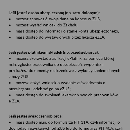
Jeśli jesteś osoba ubezpieczoną (np. zatrudnionym):
• możesz sprawdzić swoje dane na koncie w ZUS,
• możesz wysłać wnioski do Zakładu,
• masz dostęp do informacji o stanie konta ubezpieczonego,
• masz dostęp do wystawionych przez lekarza eZLA.
Jeśli jesteś płatnikiem składek (np. przedsiębiorcą):
• możesz skorzystać z aplikacji ePłatnik, za pomocą której
m.in. zgłosisz pracownika do ubezpieczeń, wypełnisz i
przekażesz dokumenty rozliczeniowe z wykorzystaniem danych
z bazy ZUS;
• możesz złożyć wniosek o wydanie zaświadczenia o
niezaleganiu i odebrać go na eZUS;
• masz dostęp do zwolnień lekarskich swoich pracowników -
e-ZLA.
Jeśli jesteś świadczeniobiorcą:
• masz dostęp m.in. do formularza PIT 11A, czyli informacji o
dochodach uzyskanych od ZUS lub do formularza PIT 40A, czyli