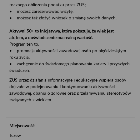
rocznego obliczenia podatku przez ZUS;
• możesz zarezerwować wizytę;
• możesz też złożyć wniosek o zmianę swoich danych.
Aktywni 50+ to inicjatywa, która pokazuje, że wiek jest
atutem, a doświadczenie ma realną wartość.
Program ten to:
• promocja aktywności zawodowej osób po pięćdziesiątym
roku życia;
• zachęcanie do świadomego planowania kariery i przyszłych
świadczeń.
ZUS przez działania informacyjne i edukacyjne wspiera osoby
dojrzałe w podejmowaniu i kontynuowaniu aktywności
zawodowej, dbaniu o zdrowie oraz przełamywaniu stereotypów
związanych z wiekiem.
Miejscowość
Tczew