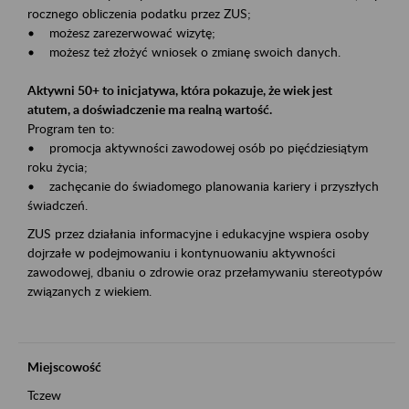
rocznego obliczenia podatku przez ZUS;
• możesz zarezerwować wizytę;
• możesz też złożyć wniosek o zmianę swoich danych.
Aktywni 50+ to inicjatywa, która pokazuje, że wiek jest
atutem, a doświadczenie ma realną wartość.
Program ten to:
• promocja aktywności zawodowej osób po pięćdziesiątym
roku życia;
• zachęcanie do świadomego planowania kariery i przyszłych
świadczeń.
ZUS przez działania informacyjne i edukacyjne wspiera osoby
dojrzałe w podejmowaniu i kontynuowaniu aktywności
zawodowej, dbaniu o zdrowie oraz przełamywaniu stereotypów
związanych z wiekiem.
Miejscowość
Tczew