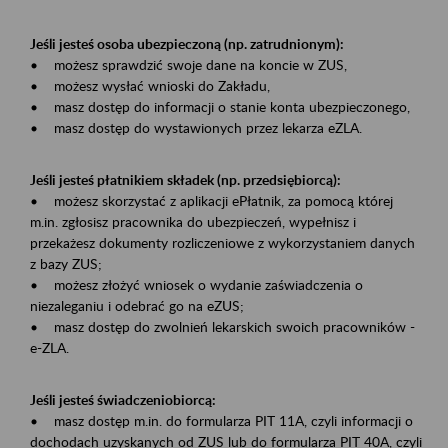
Jeśli jesteś osoba ubezpieczoną (np. zatrudnionym):
• możesz sprawdzić swoje dane na koncie w ZUS,
• możesz wysłać wnioski do Zakładu,
• masz dostęp do informacji o stanie konta ubezpieczonego,
• masz dostęp do wystawionych przez lekarza eZLA.
Jeśli jesteś płatnikiem składek (np. przedsiębiorcą):
• możesz skorzystać z aplikacji ePłatnik, za pomocą której
m.in. zgłosisz pracownika do ubezpieczeń, wypełnisz i
przekażesz dokumenty rozliczeniowe z wykorzystaniem danych
z bazy ZUS;
• możesz złożyć wniosek o wydanie zaświadczenia o
niezaleganiu i odebrać go na eZUS;
• masz dostęp do zwolnień lekarskich swoich pracowników -
e-ZLA.
Jeśli jesteś świadczeniobiorcą:
• masz dostęp m.in. do formularza PIT 11A, czyli informacji o
dochodach uzyskanych od ZUS lub do formularza PIT 40A, czyli