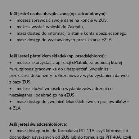
Jeśli jesteś osoba ubezpieczoną (np. zatrudnionym):
• możesz sprawdzić swoje dane na koncie w ZUS,
• możesz wysłać wnioski do Zakładu,
• masz dostęp do informacji o stanie konta ubezpieczonego,
• masz dostęp do wystawionych przez lekarza eZLA.
Jeśli jesteś płatnikiem składek (np. przedsiębiorcą):
• możesz skorzystać z aplikacji ePłatnik, za pomocą której
m.in. zgłosisz pracownika do ubezpieczeń, wypełnisz i
przekażesz dokumenty rozliczeniowe z wykorzystaniem danych
z bazy ZUS;
• możesz złożyć wniosek o wydanie zaświadczenia o
niezaleganiu i odebrać go na eZUS;
• masz dostęp do zwolnień lekarskich swoich pracowników -
e-ZLA.
Jeśli jesteś świadczeniobiorcą:
• masz dostęp m.in. do formularza PIT 11A, czyli informacji o
dochodach uzyskanych od ZUS lub do formularza PIT 40A, czyli