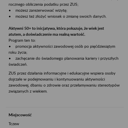
rocznego obliczenia podatku przez ZUS;
• możesz zarezerwować wizytę;
• możesz też złożyć wniosek o zmianę swoich danych.
Aktywni 50+ to inicjatywa, która pokazuje, że wiek jest
atutem, a doświadczenie ma realną wartość.
Program ten to:
• promocja aktywności zawodowej osób po pięćdziesiątym
roku życia;
• zachęcanie do świadomego planowania kariery i przyszłych
świadczeń.
ZUS przez działania informacyjne i edukacyjne wspiera osoby
dojrzałe w podejmowaniu i kontynuowaniu aktywności
zawodowej, dbaniu o zdrowie oraz przełamywaniu stereotypów
związanych z wiekiem.
Miejscowość
Tczew