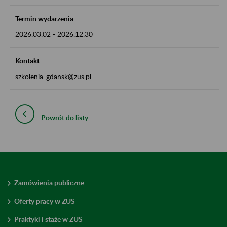
Termin wydarzenia
2026.03.02
-
2026.12.30
Kontakt
szkolenia_gdansk@zus.pl
Powrót do listy
Zamówienia publiczne
Oferty pracy w ZUS
Praktyki i staże w ZUS