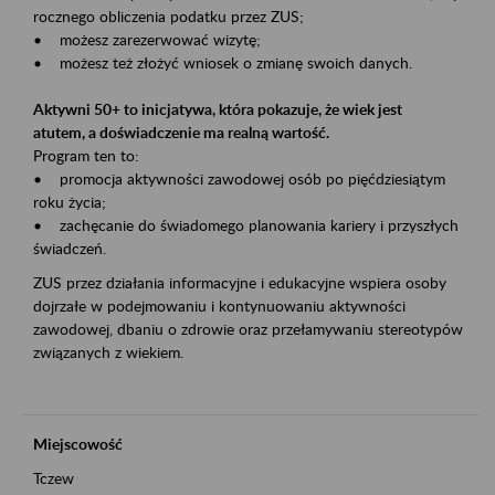
rocznego obliczenia podatku przez ZUS;
• możesz zarezerwować wizytę;
• możesz też złożyć wniosek o zmianę swoich danych.
Aktywni 50+ to inicjatywa, która pokazuje, że wiek jest
atutem, a doświadczenie ma realną wartość.
Program ten to:
• promocja aktywności zawodowej osób po pięćdziesiątym
roku życia;
• zachęcanie do świadomego planowania kariery i przyszłych
świadczeń.
ZUS przez działania informacyjne i edukacyjne wspiera osoby
dojrzałe w podejmowaniu i kontynuowaniu aktywności
zawodowej, dbaniu o zdrowie oraz przełamywaniu stereotypów
związanych z wiekiem.
Miejscowość
Tczew