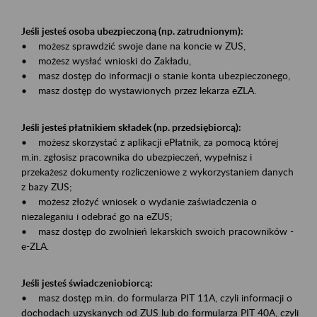
Jeśli jesteś osoba ubezpieczoną (np. zatrudnionym):
• możesz sprawdzić swoje dane na koncie w ZUS,
• możesz wysłać wnioski do Zakładu,
• masz dostęp do informacji o stanie konta ubezpieczonego,
• masz dostęp do wystawionych przez lekarza eZLA.
Jeśli jesteś płatnikiem składek (np. przedsiębiorcą):
• możesz skorzystać z aplikacji ePłatnik, za pomocą której
m.in. zgłosisz pracownika do ubezpieczeń, wypełnisz i
przekażesz dokumenty rozliczeniowe z wykorzystaniem danych
z bazy ZUS;
• możesz złożyć wniosek o wydanie zaświadczenia o
niezaleganiu i odebrać go na eZUS;
• masz dostęp do zwolnień lekarskich swoich pracowników -
e-ZLA.
Jeśli jesteś świadczeniobiorcą:
• masz dostęp m.in. do formularza PIT 11A, czyli informacji o
dochodach uzyskanych od ZUS lub do formularza PIT 40A, czyli