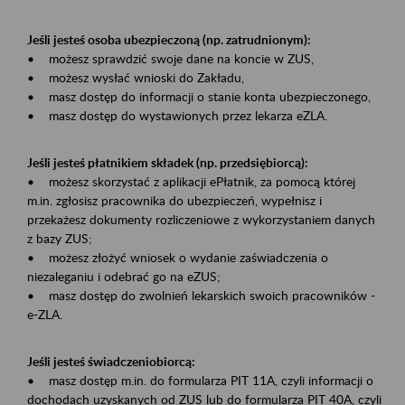
Jeśli jesteś osoba ubezpieczoną (np. zatrudnionym):
• możesz sprawdzić swoje dane na koncie w ZUS,
• możesz wysłać wnioski do Zakładu,
• masz dostęp do informacji o stanie konta ubezpieczonego,
• masz dostęp do wystawionych przez lekarza eZLA.
Jeśli jesteś płatnikiem składek (np. przedsiębiorcą):
• możesz skorzystać z aplikacji ePłatnik, za pomocą której
m.in. zgłosisz pracownika do ubezpieczeń, wypełnisz i
przekażesz dokumenty rozliczeniowe z wykorzystaniem danych
z bazy ZUS;
• możesz złożyć wniosek o wydanie zaświadczenia o
niezaleganiu i odebrać go na eZUS;
• masz dostęp do zwolnień lekarskich swoich pracowników -
e-ZLA.
Jeśli jesteś świadczeniobiorcą:
• masz dostęp m.in. do formularza PIT 11A, czyli informacji o
dochodach uzyskanych od ZUS lub do formularza PIT 40A, czyli