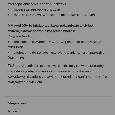
rocznego obliczenia podatku przez ZUS;
• możesz zarezerwować wizytę;
• możesz też złożyć wniosek o zmianę swoich danych.
Aktywni 50+ to inicjatywa, która pokazuje, że wiek jest
atutem, a doświadczenie ma realną wartość.
Program ten to:
• promocja aktywności zawodowej osób po pięćdziesiątym
roku życia;
• zachęcanie do świadomego planowania kariery i przyszłych
świadczeń.
ZUS przez działania informacyjne i edukacyjne wspiera osoby
dojrzałe w podejmowaniu i kontynuowaniu aktywności
zawodowej, dbaniu o zdrowie oraz przełamywaniu stereotypów
związanych z wiekiem.
Miejscowość
Tczew