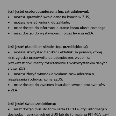
Jeśli jesteś osoba ubezpieczoną (np. zatrudnionym):
• możesz sprawdzić swoje dane na koncie w ZUS,
• możesz wysłać wnioski do Zakładu,
• masz dostęp do informacji o stanie konta ubezpieczonego,
• masz dostęp do wystawionych przez lekarza eZLA.
Jeśli jesteś płatnikiem składek (np. przedsiębiorcą):
• możesz skorzystać z aplikacji ePłatnik, za pomocą której
m.in. zgłosisz pracownika do ubezpieczeń, wypełnisz i
przekażesz dokumenty rozliczeniowe z wykorzystaniem danych
z bazy ZUS;
• możesz złożyć wniosek o wydanie zaświadczenia o
niezaleganiu i odebrać go na eZUS;
• masz dostęp do zwolnień lekarskich swoich pracowników -
e-ZLA.
Jeśli jesteś świadczeniobiorcą:
• masz dostęp m.in. do formularza PIT 11A, czyli informacji o
dochodach uzyskanych od ZUS lub do formularza PIT 40A, czyli