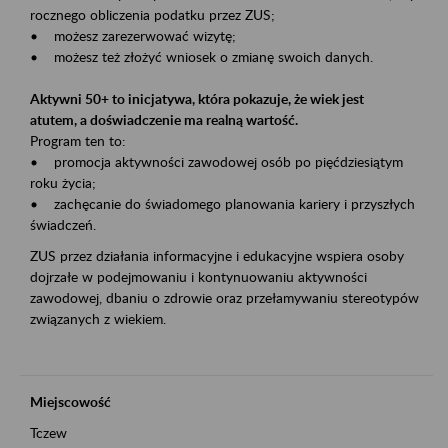
rocznego obliczenia podatku przez ZUS;
• możesz zarezerwować wizytę;
• możesz też złożyć wniosek o zmianę swoich danych.
Aktywni 50+ to inicjatywa, która pokazuje, że wiek jest
atutem, a doświadczenie ma realną wartość.
Program ten to:
• promocja aktywności zawodowej osób po pięćdziesiątym
roku życia;
• zachęcanie do świadomego planowania kariery i przyszłych
świadczeń.
ZUS przez działania informacyjne i edukacyjne wspiera osoby
dojrzałe w podejmowaniu i kontynuowaniu aktywności
zawodowej, dbaniu o zdrowie oraz przełamywaniu stereotypów
związanych z wiekiem.
Miejscowość
Tczew