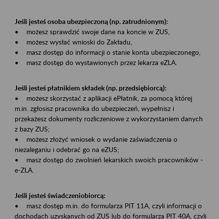
Jeśli jesteś osoba ubezpieczoną (np. zatrudnionym):
• możesz sprawdzić swoje dane na koncie w ZUS,
• możesz wysłać wnioski do Zakładu,
• masz dostęp do informacji o stanie konta ubezpieczonego,
• masz dostęp do wystawionych przez lekarza eZLA.
Jeśli jesteś płatnikiem składek (np. przedsiębiorcą):
• możesz skorzystać z aplikacji ePłatnik, za pomocą której
m.in. zgłosisz pracownika do ubezpieczeń, wypełnisz i
przekażesz dokumenty rozliczeniowe z wykorzystaniem danych
z bazy ZUS;
• możesz złożyć wniosek o wydanie zaświadczenia o
niezaleganiu i odebrać go na eZUS;
• masz dostęp do zwolnień lekarskich swoich pracowników -
e-ZLA.
Jeśli jesteś świadczeniobiorcą:
• masz dostęp m.in. do formularza PIT 11A, czyli informacji o
dochodach uzyskanych od ZUS lub do formularza PIT 40A, czyli