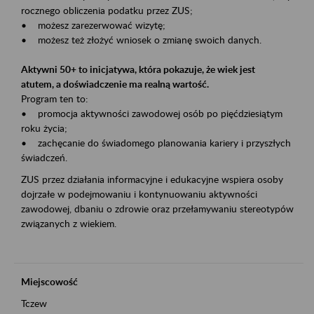
rocznego obliczenia podatku przez ZUS;
• możesz zarezerwować wizytę;
• możesz też złożyć wniosek o zmianę swoich danych.
Aktywni 50+ to inicjatywa, która pokazuje, że wiek jest
atutem, a doświadczenie ma realną wartość.
Program ten to:
• promocja aktywności zawodowej osób po pięćdziesiątym
roku życia;
• zachęcanie do świadomego planowania kariery i przyszłych
świadczeń.
ZUS przez działania informacyjne i edukacyjne wspiera osoby
dojrzałe w podejmowaniu i kontynuowaniu aktywności
zawodowej, dbaniu o zdrowie oraz przełamywaniu stereotypów
związanych z wiekiem.
Miejscowość
Tczew